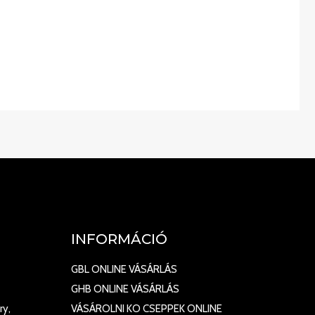
INFORMÁCIÓ
GBL ONLINE VÁSÁRLÁS
GHB ONLINE VÁSÁRLÁS
ry,
VÁSÁROLNI KO CSEPPEK ONLINE