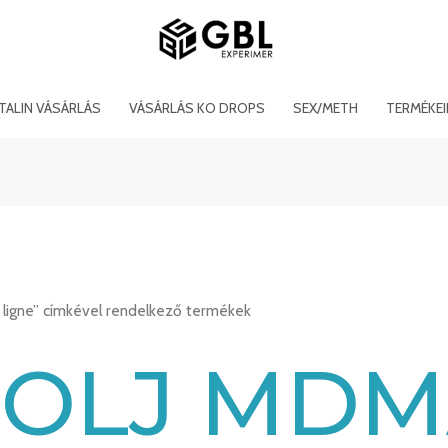
ITALIN VÁSÁRLÁS
VÁSÁRLÁS KO DROPS
SEX/METH
TERMÉKE
 ligne” címkével rendelkező termékek
ROLJ MD