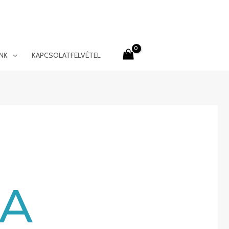
INK
KAPCSOLATFELVÉTEL
MA