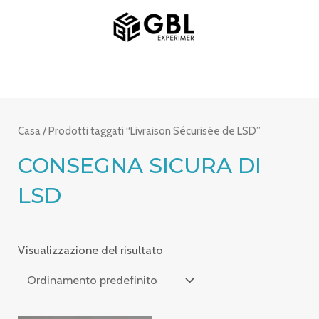
Vai
MENU
al
PRINCIPALE
contenuto
Casa
/ Prodotti taggati “Livraison Sécurisée de LSD”
CONSEGNA SICURA DI
LSD
Visualizzazione del risultato