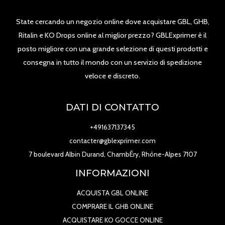
State cercando un negozio online dove acquistare GBL, GHB,
Ritalin e KO Drops online al miglior prezzo? GBLExprimer è il
posto migliore con una grande selezione di questi prodotti e
consegna in tutto il mondo con un servizio di spedizione
veloce e discreto.
DATI DI CONTATTO
+491637137345
contacter@gblexprimer.com
7 boulevard Albin Durand, ChambÉry, Rhône-Alpes 7107
INFORMAZIONI
ACQUISTA GBL ONLINE
COMPRARE IL GHB ONLINE
ACQUISTARE KO GOCCE ONLINE