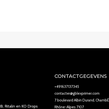
CONTACTGEGEVENS
+491637137345
contacter@gblexprimer.com
7 boulevard Albin Durand, ChambÉ
B, Ritalin en KO Drops
Rhône-Alpes 7107