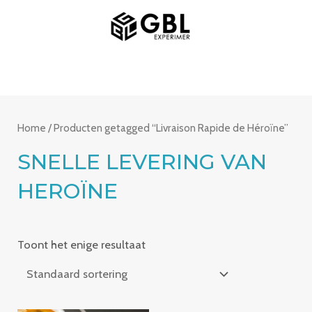
Spring
HOOFDMENU
naar
de
inhoud
Home
/ Producten getagged “Livraison Rapide de Héroïne”
SNELLE LEVERING VAN
HEROÏNE
Toont het enige resultaat