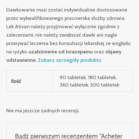
Dawkowanie musi zostać indywidualnie dostosowane
przez wykwalifikowanego pracownika służby zdrowia.
Lek Ativan należy przyjmować wyłącznie zgodnie z
zaleceniami; nie należy zwiększać dawki ani nagle
przerywać leczenia bez konsultacji lekarskiej ze względu
na ryzyko
uzależnienie od lorazepamu
oraz
objawy
odstawienne
.
Zobacz szczegóły produktu
90 tabletek, 180 tabletek,
Ilość
360 tabletek, 500 tabletek
Nie ma jeszcze żadnych recenzji.
Bądź pierwszym recenzentem "Acheter