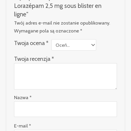
Lorazépam 2,5 mg sous blister en
ligne"
Twój adres e-mail nie zostanie opublikowany.
Wymagane pola są oznaczone
*
Twoja ocena
*
Twoja recenzja
*
Nazwa
*
E-mail
*