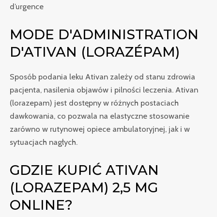
d’urgence
MODE D'ADMINISTRATION
D'ATIVAN (LORAZÉPAM)
Sposób podania leku Ativan zależy od stanu zdrowia
pacjenta, nasilenia objawów i pilności leczenia. Ativan
(lorazepam) jest dostępny w różnych postaciach
dawkowania, co pozwala na elastyczne stosowanie
zarówno w rutynowej opiece ambulatoryjnej, jak i w
sytuacjach nagłych.
GDZIE KUPIĆ ATIVAN
(LORAZEPAM) 2,5 MG
ONLINE?