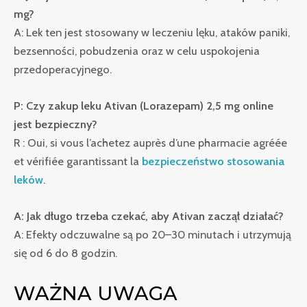
mg?
A: Lek ten jest stosowany w leczeniu lęku, ataków paniki,
bezsenności, pobudzenia oraz w celu uspokojenia
przedoperacyjnego.
P: Czy zakup leku Ativan (Lorazepam) 2,5 mg online
jest bezpieczny?
R : Oui, si vous l’achetez auprès d’une pharmacie agréée
et vérifiée garantissant la
bezpieczeństwo stosowania
leków
.
A: Jak długo trzeba czekać, aby Ativan zaczął działać?
A: Efekty odczuwalne są po 20–30 minutach i utrzymują
się od 6 do 8 godzin.
WAŻNA UWAGA