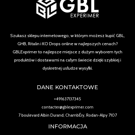
Szukasz sklepu internetowego, w którym możesz kupić GBL,
GHB, Ritalin i KO Drops online w najlepszych cenach?
GBLExprimer to najlepsze miejsce z dużym wyborem tych
produktów i dostawami na całym świecie dzięki szybkiej i
dyskretnej usłudze wysyłki.
DANE KONTAKTOWE
+491637137345
contacter@gblexprimer.com
7 boulevard Albin Durand, ChambÉry, Rodan-Alpy 7107
INFORMACJA