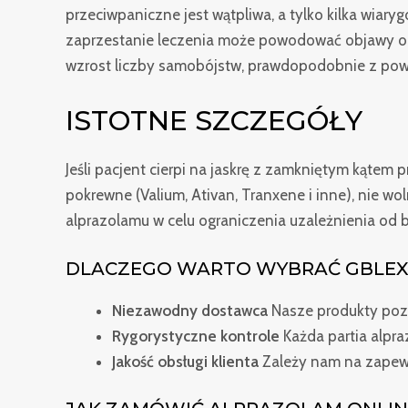
przeciwpaniczne jest wątpliwa, a tylko kilka wiary
zaprzestanie leczenia może powodować objawy od
wzrost liczby samobójstw, prawdopodobnie z p
ISTOTNE SZCZEGÓŁY
Jeśli pacjent cierpi na jaskrę z zamkniętym kątem 
pokrewne (Valium, Ativan, Tranxene i inne), nie 
alprazolamu w celu ograniczenia uzależnienia od 
DLACZEGO WARTO WYBRAĆ GBLEX
Niezawodny dostawca
Nasze produkty poz
Rygorystyczne kontrole
Każda partia alpra
Jakość obsługi klienta
Zależy nam na zapewn