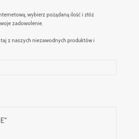
ternetową, wybierz pożądaną ilość i złóż
Twoje zadowolenie.
staj z naszych niezawodnych produktów i
E"