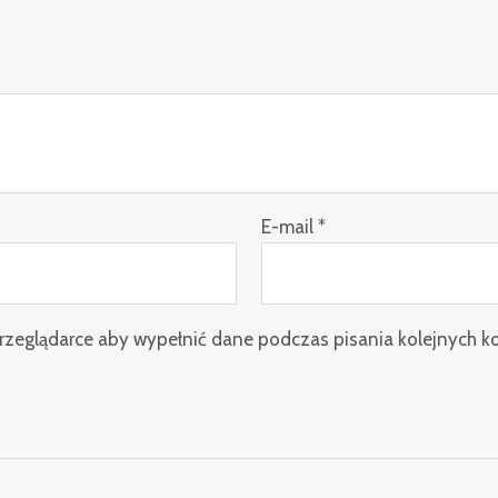
E-mail
*
 przeglądarce aby wypełnić dane podczas pisania kolejnych k