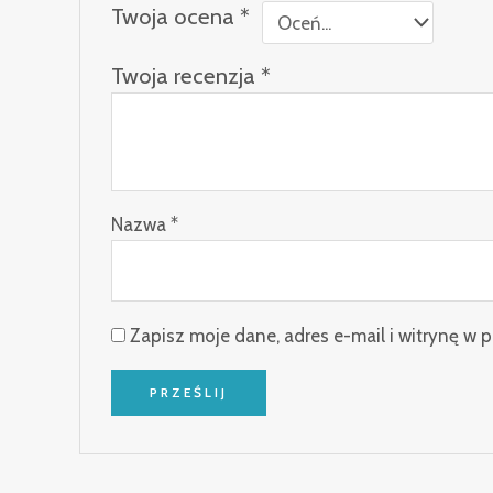
Twoja ocena
*
Twoja recenzja
*
Nazwa
*
Zapisz moje dane, adres e-mail i witrynę w