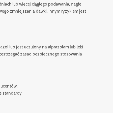
odniach lub więcej ciągłego podawania, nagłe
ego zmniejszania dawki. Innym ryzykiem jest
azol lub jest uczulony na alprazolam lub leki
zestrzegać zasad bezpiecznego stosowania
ducentów.
e standardy.