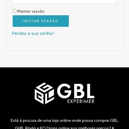
Manter sessão
INICIAR SESSÃO
Perdeu a sua senha?
Está à procura de uma loja online onde possa comprar GBL,
GHB, Ritalin e KO Drops online aos melhores preços? A