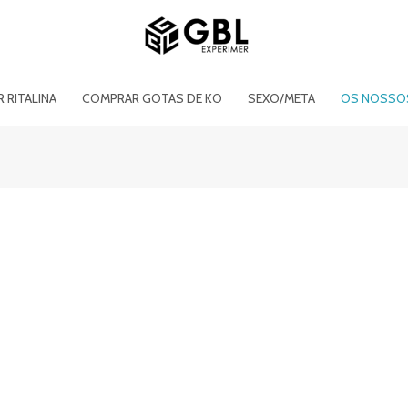
 RITALINA
COMPRAR GOTAS DE KO
SEXO/META
OS NOSSO