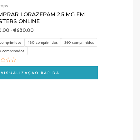
rops
MPRAR LORAZEPAM 2,5 MG EM
STERS ONLINE
0.00
-
€
680.00
comprimidos
180 comprimidos
360 comprimidos
 comprimidos
liação
VISUALIZAÇÃO RÁPIDA