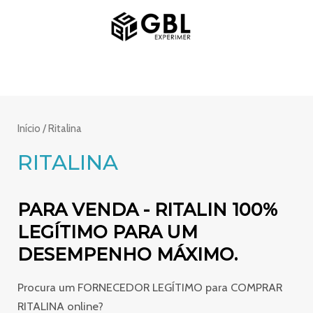
Saltar
MENU
para
PRINCIPAL
o
conteúdo
Início
/ Ritalina
RITALINA
PARA VENDA - RITALIN 100%
LEGÍTIMO PARA UM
DESEMPENHO MÁXIMO.
Procura um FORNECEDOR LEGÍTIMO para COMPRAR
RITALINA online?