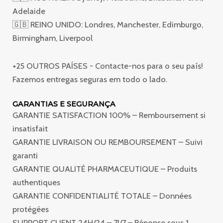
Adelaide
🇬🇧 REINO UNIDO: Londres, Manchester, Edimburgo,
Birmingham, Liverpool
+25 OUTROS PAÍSES - Contacte-nos para o seu país!
Fazemos entregas seguras em todo o lado.
GARANTIAS E SEGURANÇA
GARANTIE SATISFACTION 100% – Remboursement si
insatisfait
GARANTIE LIVRAISON OU REMBOURSEMENT – Suivi
garanti
GARANTIE QUALITÉ PHARMACEUTIQUE – Produits
authentiques
GARANTIE CONFIDENTIALITÉ TOTALE – Données
protégées
SUPPORT CLIENT 24H/24 – 7J/7 – Réponse sous 1