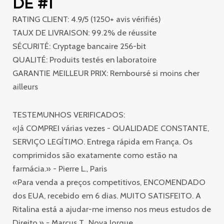
DE #1
RATING CLIENT: 4.9/5 (1250+ avis vérifiés)
TAUX DE LIVRAISON: 99.2% de réussite
SÉCURITÉ: Cryptage bancaire 256-bit
QUALITÉ: Produits testés en laboratoire
GARANTIE MEILLEUR PRIX: Remboursé si moins cher
ailleurs
TESTEMUNHOS VERIFICADOS:
«Já COMPREI várias vezes - QUALIDADE CONSTANTE,
SERVIÇO LEGÍTIMO. Entrega rápida em França. Os
comprimidos são exatamente como estão na
farmácia.» - Pierre L., Paris
«Para venda a preços competitivos, ENCOMENDADO
dos EUA, recebido em 6 dias. MUITO SATISFEITO. A
Ritalina está a ajudar-me imenso nos meus estudos de
Direito.» - Marcus T., Nova Iorque