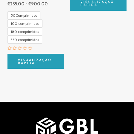
0
VISUALIZAÇÃO
€
235.00
-
€
900.00
de
RÁPIDA
5
50Comprimidos
100 comprimidos
180 comprimidos
360 comprimidos
Avaliação
0
VISUALIZAÇÃO
de
RÁPIDA
5