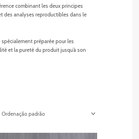
érence combinant les deux principes
t des analyses reproductibles dans le
ne spécialement préparée pour les
ité et la pureté du produit jusqu’à son
Gama