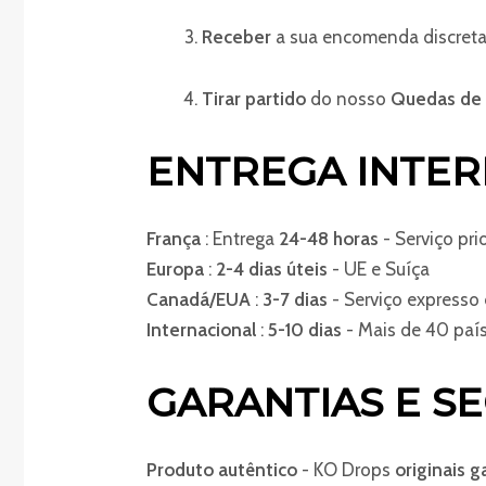
Receber
a sua encomenda discreta
Tirar partido
do nosso
Quedas de 
ENTREGA INTER
França
: Entrega
24-48 horas
- Serviço prio
Europa
:
2-4 dias úteis
- UE e Suíça
Canadá/EUA
:
3-7 dias
- Serviço expresso 
Internacional
:
5-10 dias
- Mais de 40 país
GARANTIAS E S
Produto autêntico
- KO Drops
originais g