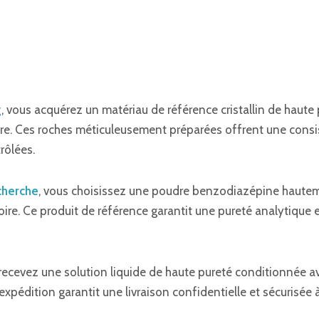
g
, vous acquérez un matériau de référence cristallin de haute
ire. Ces roches méticuleusement préparées offrent une consi
rôlées.
cherche
, vous choisissez une poudre benzodiazépine hautem
oire. Ce produit de référence garantit une pureté analytique 
 recevez une solution liquide de haute pureté conditionnée av
’expédition garantit une livraison confidentielle et sécurisée 