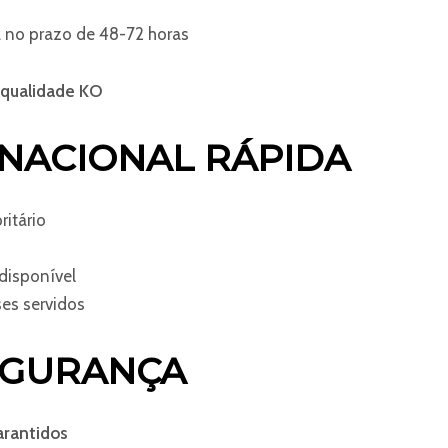
 no prazo de 48-72 horas
qualidade KO
NACIONAL RÁPIDA
ritário
disponível
es servidos
EGURANÇA
arantidos