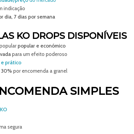
lidade/preço
do mercado
 indicação
or dia, 7 dias por semana
AS KO DROPS DISPONÍVEIS
 popular
popular e económico
evada
para um efeito poderoso
 e prático
r 30%
por encomenda a granel
ENCOMENDA SIMPLES
 KO
rma segura