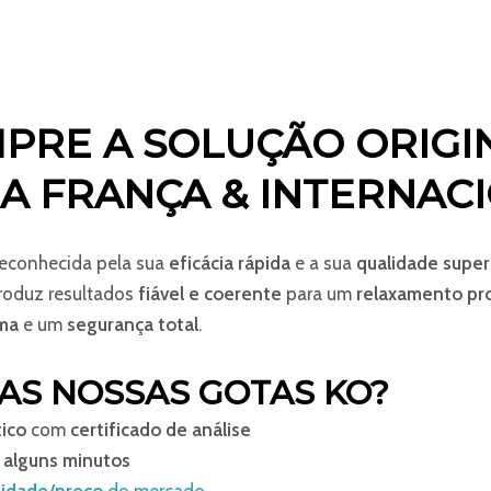
PRE A SOLUÇÃO ORIGIN
A FRANÇA & INTERNAC
econhecida pela sua
eficácia rápida
e a sua
qualidade super
roduz resultados
fiável e coerente
para um
relaxamento pr
ma
e um
segurança total
.
AS NOSSAS GOTAS KO?
tico
com
certificado de análise
 alguns minutos