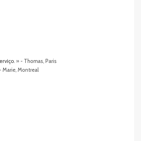
erviço
. » - Thomas, Paris
 - Marie, Montreal