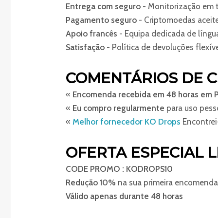
Entrega com seguro
- Monitorização em 
Pagamento seguro
- Criptomoedas aceit
Apoio francês
- Equipa dedicada de língu
Satisfação
- Política de devoluções flexív
COMENTÁRIOS DE C
«
Encomenda recebida em 48 horas em P
«
Eu compro regularmente
para uso pess
«
Melhor fornecedor KO Drops
Encontrei
OFERTA ESPECIAL L
CODE PROMO : KODROPS10
Redução 10%
na sua primeira encomend
Válido apenas durante 48 horas