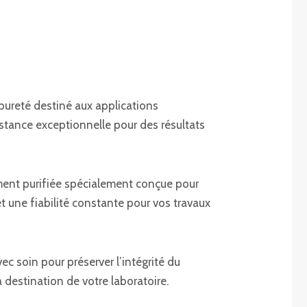
 pureté destiné aux applications
stance exceptionnelle pour des résultats
ent purifiée spécialement conçue pour
et une fiabilité constante pour vos travaux
ec soin pour préserver l’intégrité du
à destination de votre laboratoire.