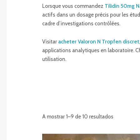
Lorsque vous commandez
Tilidin 50mg 
actifs dans un dosage précis pour les ét
cadre d’investigations contrôlées.
Visitar
acheter Valoron N Tropfen discret
applications analytiques en laboratoire. Ch
utilisation.
A mostrar 1–9 de 10 resultados
Gama