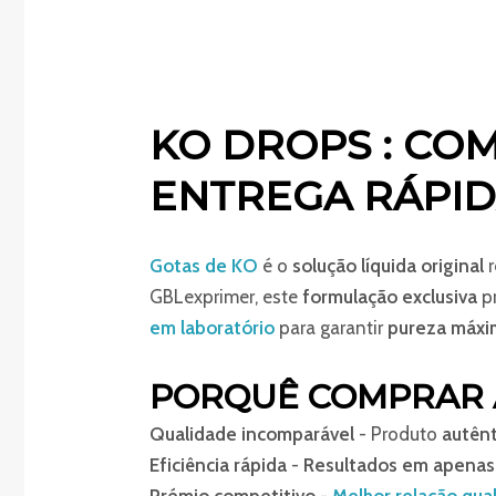
KO DROPS : COM
ENTREGA RÁPID
Gotas de KO
é o
solução líquida original
r
GBLexprimer, este
formulação exclusiva
p
em laboratório
para garantir
pureza máxi
PORQUÊ COMPRAR 
Qualidade incomparável
- Produto
autên
Eficiência rápida
-
Resultados em apenas