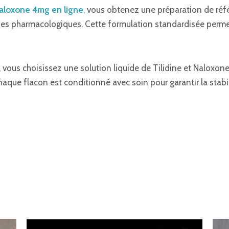
Naloxone 4mg en ligne
,
vous obtenez une préparation de réf
udes pharmacologiques. Cette formulation standardisée perme
, vous choisissez une solution liquide de Tilidine et Naloxo
aque flacon est conditionné avec soin pour garantir la stabil
Gama