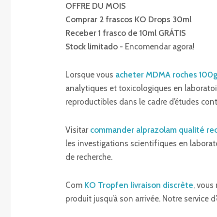
OFFRE DU MOIS
Comprar 2 frascos KO Drops 30ml
Receber 1 frasco de 10ml GRÁTIS
Stock limitado
- Encomendar agora!
Lorsque vous
acheter MDMA roches 100
analytiques et toxicologiques en laborato
reproductibles dans le cadre d’études cont
Visitar
commander alprazolam qualité re
les investigations scientifiques en laborat
de recherche.
Com
KO Tropfen livraison discrète
, vous
produit jusqu’à son arrivée. Notre service d