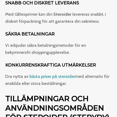
SNABB OCH DISKRET LEVERANS
Med GBlexprimer kan din
Steroider
levereras snabbt, i
diskret förpackning för att garantera din sekretess.
SÄKRA BETALNINGAR
Vi erbjuder säkra betalningsmetoder för en
bekymmersfri shoppingupplevelse.
KONKURRENSKRAFTIGA UTMÄRKELSER
Dra nytta av
bästa priser på steroider
med alternativ för
enskilda eller stora beställningar.
TILLÄMPNINGAR OCH
ANVÄNDNINGSOMRÅDEN