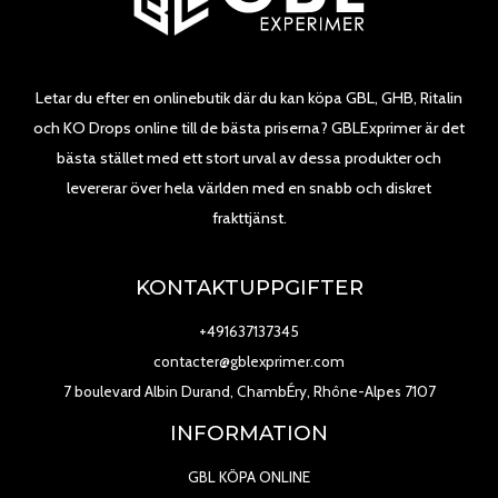
Letar du efter en onlinebutik där du kan köpa GBL, GHB, Ritalin
och KO Drops online till de bästa priserna? GBLExprimer är det
bästa stället med ett stort urval av dessa produkter och
levererar över hela världen med en snabb och diskret
frakttjänst.
KONTAKTUPPGIFTER
+491637137345
contacter@gblexprimer.com
7 boulevard Albin Durand, ChambÉry, Rhône-Alpes 7107
INFORMATION
GBL KÖPA ONLINE