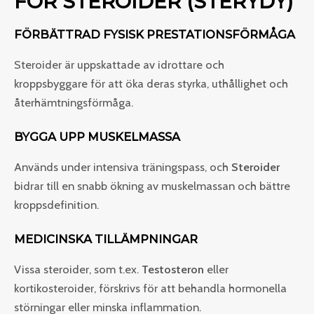
FÖR STEROIDER (STERYDY)
FÖRBÄTTRAD FYSISK PRESTATIONSFÖRMÅGA
Steroider är uppskattade av idrottare och
kroppsbyggare för att öka deras styrka, uthållighet och
återhämtningsförmåga.
BYGGA UPP MUSKELMASSA
Används under intensiva träningspass, och
Steroider
bidrar till en snabb ökning av muskelmassan och bättre
kroppsdefinition.
MEDICINSKA TILLÄMPNINGAR
Vissa steroider, som t.ex.
Testosteron
eller
kortikosteroider, förskrivs för att behandla hormonella
störningar eller minska inflammation.