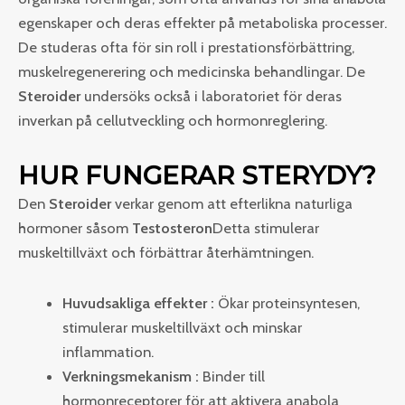
egenskaper och deras effekter på metaboliska processer.
De studeras ofta för sin roll i prestationsförbättring,
muskelregenerering och medicinska behandlingar. De
Steroider
undersöks också i laboratoriet för deras
inverkan på cellutveckling och hormonreglering.
HUR FUNGERAR STERYDY?
Den
Steroider
verkar genom att efterlikna naturliga
hormoner såsom
Testosteron
Detta stimulerar
muskeltillväxt och förbättrar återhämtningen.
Huvudsakliga effekter :
Ökar proteinsyntesen,
stimulerar muskeltillväxt och minskar
inflammation.
Verkningsmekanism :
Binder till
hormonreceptorer för att aktivera anabola