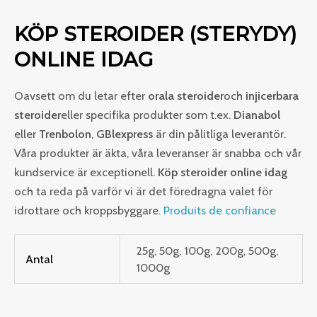
KÖP STEROIDER (STERYDY)
ONLINE IDAG
Oavsett om du letar efter
orala steroider
och
injicerbara
steroider
eller specifika produkter som t.ex.
Dianabol
eller
Trenbolon
,
GBlexpress
är din pålitliga leverantör.
Våra produkter är äkta, våra leveranser är snabba och vår
kundservice är exceptionell.
Köp steroider online idag
och ta reda på varför vi är det föredragna valet för
idrottare och kroppsbyggare.
Produits de confiance
25g, 50g, 100g, 200g, 500g,
Antal
1000g