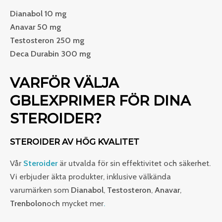
Dianabol 10 mg
Anavar 50 mg
Testosteron 250 mg
Deca Durabin 300 mg
VARFÖR VÄLJA
GBLEXPRIMER FÖR DINA
STEROIDER?
STEROIDER AV HÖG KVALITET
Vår
Steroider
är utvalda för sin effektivitet och säkerhet.
Vi erbjuder äkta produkter, inklusive välkända
varumärken som
Dianabol
,
Testosteron
,
Anavar
,
Trenbolon
och mycket mer
.