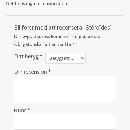
Det finns inga recensioner än.
Bli först med att recensera ”Stéroïdes”
Din e-postadress kommer inte publiceras.
Obligatoriska fält är märkta
*
Ditt betyg
*
Din recension
*
Namn
*