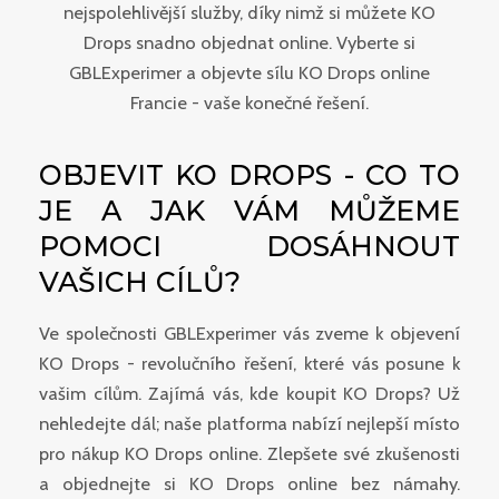
nejspolehlivější služby, díky nimž si můžete KO
Drops snadno objednat online. Vyberte si
GBLExperimer a objevte sílu KO Drops online
Francie - vaše konečné řešení.
OBJEVIT KO DROPS - CO TO
JE A JAK VÁM MŮŽEME
POMOCI DOSÁHNOUT
VAŠICH CÍLŮ?
Ve společnosti GBLExperimer vás zveme k objevení
KO Drops - revolučního řešení, které vás posune k
vašim cílům. Zajímá vás, kde koupit KO Drops? Už
nehledejte dál; naše platforma nabízí nejlepší místo
pro nákup KO Drops online. Zlepšete své zkušenosti
a objednejte si KO Drops online bez námahy.