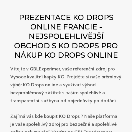
PREZENTACE KO DROPS
ONLINE FRANCIE -
NEJSPOLEHLIVĚJŠÍ
OBCHOD S KO DROPS PRO
NÁKUP KO DROPS ONLINE
Vítejte v
GBLExperimer
, vaše
referenční zdroj
pro
Vysoce kvalitní kapky KO
. Projděte si naše
prémiový
výběr KO Drops online
a využívat výhod
bezproblémový zážitek
s naším
spolehlivé a
transparentní služby
na
od objednávky po dodání
.
Zajímá vás
kde koupit KO Drops
? Naše platforma
je vaše
spolehlivý zdroj
pro
bezpečné a spolehlivé