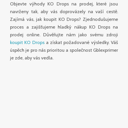
Objevte výhody KO Drops na prodej, které jsou
navrženy tak, aby vás doprovázely na vaší cestě.
Zajímá vás, jak koupit KO Drops? Zjednodušujeme
proces a zajišťujeme hladký nákup KO Drops na
prodej online. Důvěřujte nám jako svému zdroji
koupit KO Drops
a získat požadované výsledky. Váš
úspěch je pro nás prioritou a společnost Gblexprimer
je zde, aby vás vedla.