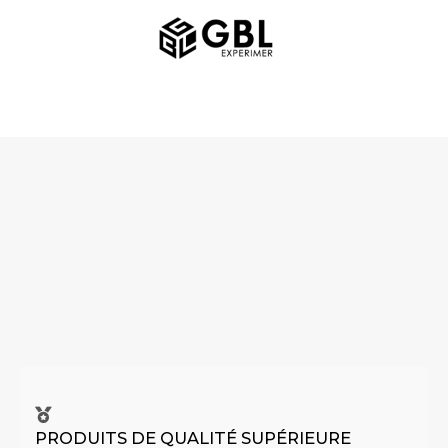
Aller
MAIN
au
MENU
contenu
PRODUITS DE QUALITÉ SUPÉRIEURE