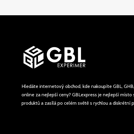
Hledáte internetový obchod, kde nakoupíte GBL, GHB,
online za nejlepší ceny? GBLexpress je nejlepší míst
produktů a zasílá po celém světě s rychlou a diskrétní 