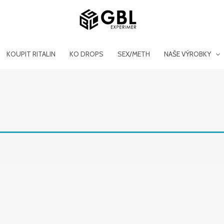
KOUPIT RITALIN
KO DROPS
SEX/METH
NAŠE VÝROBKY