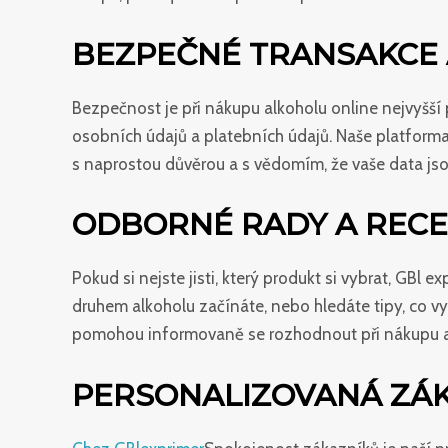
BEZPEČNÉ TRANSAKCE
Bezpečnost je při nákupu alkoholu online nejvyšší 
osobních údajů a platebních údajů. Naše platform
s naprostou důvěrou a s vědomím, že vaše data js
ODBORNÉ RADY A RECE
Pokud si nejste jisti, který produkt si vybrat, GB
druhem alkoholu začínáte, nebo hledáte tipy, co v
pomohou informovaně se rozhodnout při nákupu al
PERSONALIZOVANÁ ZÁ