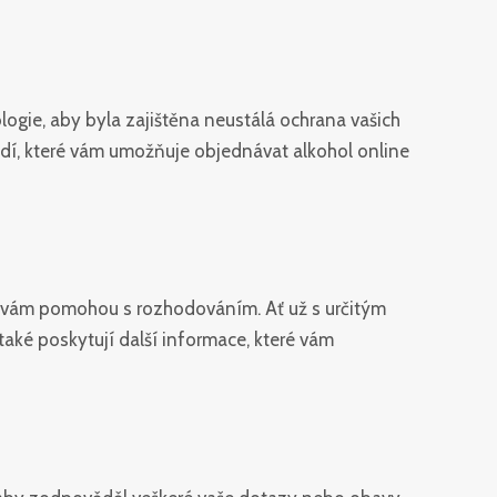
logie, aby byla zajištěna neustálá ochrana vašich
dí, které vám umožňuje objednávat alkohol online
eré vám pomohou s rozhodováním. Ať už s určitým
aké poskytují další informace, které vám