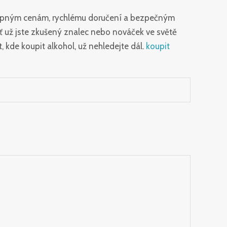
chopným cenám, rychlému doručení a bezpečným
 Ať už jste zkušený znalec nebo nováček ve světě
 kde koupit alkohol, už nehledejte dál.
koupit