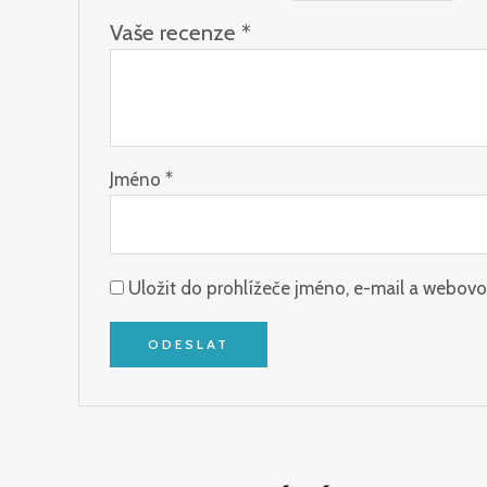
Vaše recenze
*
Jméno
*
Uložit do prohlížeče jméno, e-mail a webov