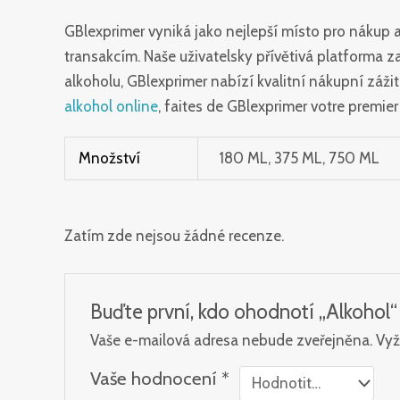
GBlexprimer vyniká jako nejlepší místo pro náku
transakcím. Naše uživatelsky přívětivá platforma z
alkoholu, GBlexprimer nabízí kvalitní nákupní záži
alkohol online
, faites de GBlexprimer votre premier 
Množství
180 ML, 375 ML, 750 ML
Zatím zde nejsou žádné recenze.
Buďte první, kdo ohodnotí „Alkohol“
Vaše e-mailová adresa nebude zveřejněna.
Vyž
Vaše hodnocení
*