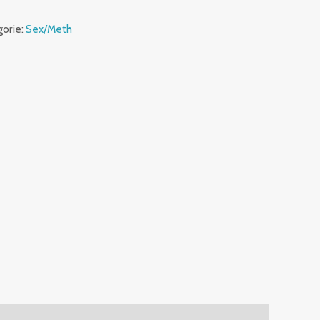
orie:
Sex/Meth