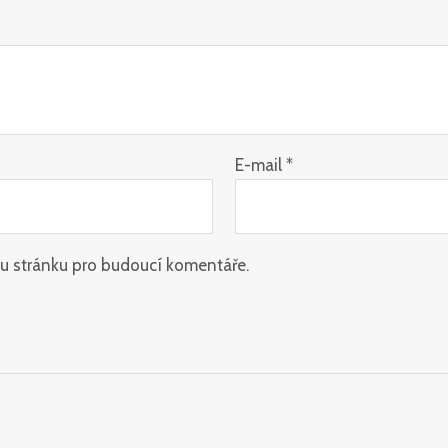
E-mail
*
ou stránku pro budoucí komentáře.