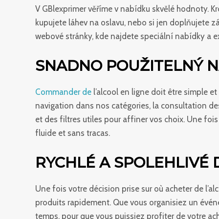
V GBlexprimer věříme v nabídku skvělé hodnoty. K
kupujete láhev na oslavu, nebo si jen doplňujete z
webové stránky, kde najdete speciální nabídky a ex
SNADNO POUŽITELNÝ N
Commander de
l’alcool en ligne doit être simple et
navigation dans nos catégories, la consultation des
et des filtres utiles pour affiner vos choix. Une f
fluide et sans tracas.
RYCHLÉ A SPOLEHLIVÉ
Une fois votre décision prise sur où acheter de l’alc
produits rapidement. Que vous organisiez un événe
temps, pour que vous puissiez profiter de votre ach