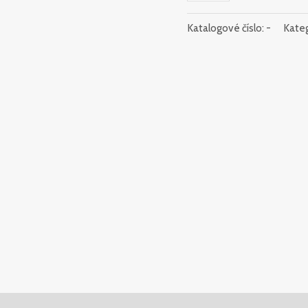
Katalogové číslo:
-
Kateg