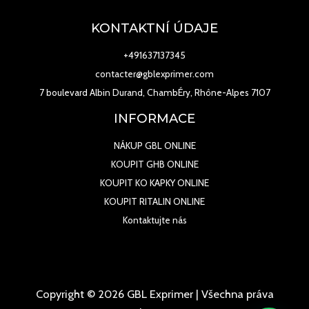
KONTAKTNÍ ÚDAJE
+491637137345
contacter@gblexprimer.com
7 boulevard Albin Durand, ChambÉry, Rhône-Alpes 7107
INFORMACE
NÁKUP GBL ONLINE
KOUPIT GHB ONLINE
KOUPIT KO KAPKY ONLINE
KOUPIT RITALIN ONLINE
Kontaktujte nás
Copyright © 2026 GBL Exprimer | Všechna práva