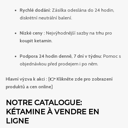
Rychlé dodání:
Zásilka odeslána do 24 hodin,
diskrétní neutrální balení.
Nízké ceny :
Nejvýhodnější sazby na trhu pro
koupit ketamin
.
Podpora 24 hodin denně, 7 dní v týdnu:
Pomoc s
objednávkou před prodejem i po něm.
Hlavní výzva k akci :
[
👉 Klikněte zde pro zobrazení
produktů a cen online
]
NOTRE CATALOGUE:
KÉTAMINE À VENDRE EN
LIGNE