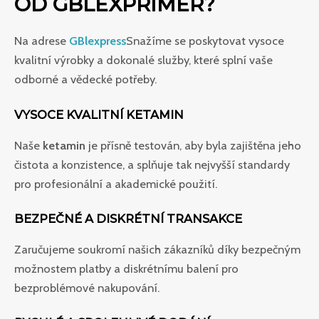
OD GBLEXPRIMER?
Na adrese
GBlexpress
Snažíme se poskytovat vysoce
kvalitní výrobky a dokonalé služby, které splní vaše
odborné a vědecké potřeby.
VYSOCE KVALITNÍ KETAMIN
Naše
ketamin
je přísně testován, aby byla zajištěna jeho
čistota a konzistence, a splňuje tak nejvyšší standardy
pro profesionální a akademické použití.
BEZPEČNÉ A DISKRÉTNÍ TRANSAKCE
Zaručujeme soukromí našich zákazníků díky bezpečným
možnostem platby a diskrétnímu balení pro
bezproblémové nakupování.