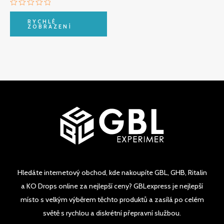
Hodnocení
0
RYCHLÉ
z
ZOBRAZENÍ
5
Hledáte internetový obchod, kde nakoupíte GBL, GHB, Ritalin
a KO Drops online za nejlepší ceny? GBLexpress je nejlepší
místo s velkým výběrem těchto produktů a zasílá po celém
světě s rychlou a diskrétní přepravní službou.