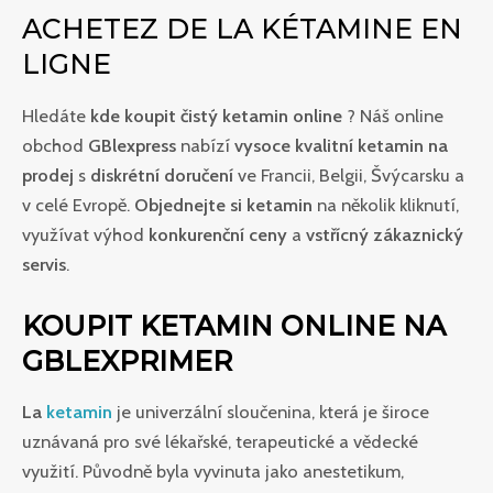
ACHETEZ DE LA KÉTAMINE EN
LIGNE
Hledáte
kde koupit čistý ketamin online
? Náš online
obchod
GBlexpress
nabízí
vysoce kvalitní ketamin na
prodej
s
diskrétní doručení
ve Francii, Belgii, Švýcarsku a
v celé Evropě.
Objednejte si ketamin
na několik kliknutí,
využívat výhod
konkurenční ceny
a
vstřícný zákaznický
servis
.
KOUPIT KETAMIN ONLINE NA
GBLEXPRIMER
La
ketamin
je univerzální sloučenina, která je široce
uznávaná pro své lékařské, terapeutické a vědecké
využití. Původně byla vyvinuta jako anestetikum,