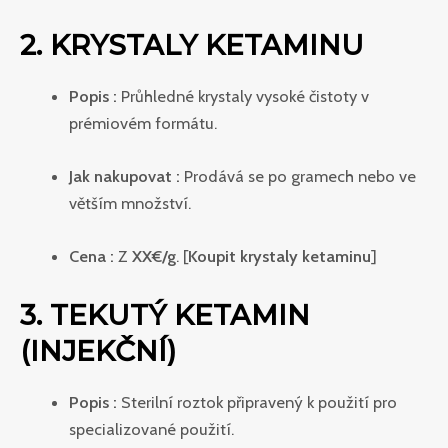
2. KRYSTALY KETAMINU
Popis :
Průhledné krystaly vysoké čistoty v
prémiovém formátu.
Jak nakupovat :
Prodává se po gramech nebo ve
větším množství.
Cena :
Z
XX€/g
. [
Koupit krystaly ketaminu
]
3. TEKUTÝ KETAMIN
(INJEKČNÍ)
Popis :
Sterilní roztok připravený k použití pro
specializované použití.