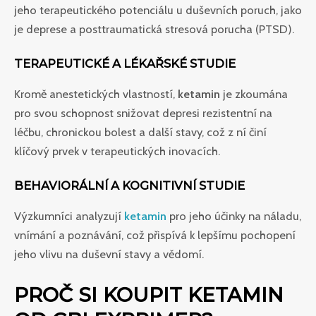
jeho terapeutického potenciálu u duševních poruch, jako
je deprese a posttraumatická stresová porucha (PTSD).
TERAPEUTICKÉ A LÉKAŘSKÉ STUDIE
Kromě anestetických vlastností,
ketamin
je zkoumána
pro svou schopnost snižovat depresi rezistentní na
léčbu, chronickou bolest a další stavy, což z ní činí
klíčový prvek v terapeutických inovacích.
BEHAVIORÁLNÍ A KOGNITIVNÍ STUDIE
Výzkumníci analyzují
ketamin
pro jeho účinky na náladu,
vnímání a poznávání, což přispívá k lepšímu pochopení
jeho vlivu na duševní stavy a vědomí.
PROČ SI KOUPIT KETAMIN