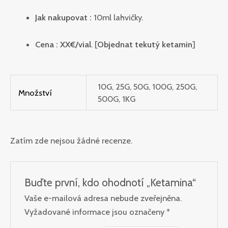
Jak nakupovat :
10ml lahvičky.
Cena :
XX€/vial
. [
Objednat tekutý ketamin
]
10G, 25G, 50G, 100G, 250G,
Množství
500G, 1KG
Zatím zde nejsou žádné recenze.
Buďte první, kdo ohodnotí „Ketamina“
Vaše e-mailová adresa nebude zveřejněna.
Vyžadované informace jsou označeny
*