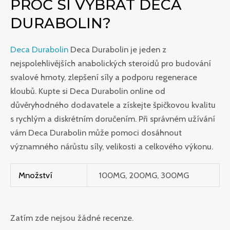
PROČ SI VYBRAT DECA
DURABOLIN?
Deca Durabolin
Deca Durabolin je jeden z
nejspolehlivějších anabolických steroidů pro budování
svalové hmoty, zlepšení síly a podporu regenerace
kloubů. Kupte si Deca Durabolin online od
důvěryhodného dodavatele a získejte špičkovou kvalitu
s rychlým a diskrétním doručením. Při správném užívání
vám Deca Durabolin může pomoci dosáhnout
významného nárůstu síly, velikosti a celkového výkonu.
Množství
100MG, 200MG, 300MG
Zatím zde nejsou žádné recenze.