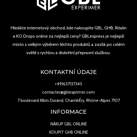
Hledáte internetový obchod, kde nakoupíte GBL, GHB, Ritalin
a KO Drops online za nejlepší ceny? GBLexpress je nejlepší
místo s velkým výběrem těchto produktů a zasílá po celém
světě s rychlou a diskrétní přepravní službou.
KONTAKTNÍ ÚDAJE
+491637137345
contacter@gblexprimer.com
7 boulevard Albin Durand, ChambÉry, Rhône-Alpes 7107
INFORMACE
NÁKUP GBL ONLINE
KOUPIT GHB ONLINE