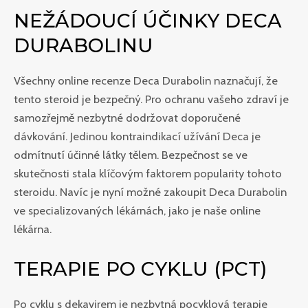
NEŽÁDOUCÍ ÚČINKY DECA
DURABOLINU
Všechny online recenze Deca Durabolin naznačují, že
tento steroid je bezpečný. Pro ochranu vašeho zdraví je
samozřejmě nezbytné dodržovat doporučené
dávkování. Jedinou kontraindikací užívání Deca je
odmítnutí účinné látky tělem. Bezpečnost se ve
skutečnosti stala klíčovým faktorem popularity tohoto
steroidu. Navíc je nyní možné zakoupit Deca Durabolin
ve specializovaných lékárnách, jako je naše online
lékárna.
TERAPIE PO CYKLU (PCT)
Po cyklu s dekavirem je nezbytná pocyklová terapie