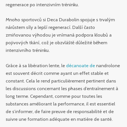
regenerace po intenzivním tréninku.
Mnoho sportovců si Deca Durabolin spojuje s trvalým
nárůstem síly a lepší regenerací. Další často
zmiňovanou výhodou je vnímaná podpora kloubů a
pojivových tkání, což je obzvláště důležité během
intenzivního tréninku.
Grâce à sa libération lente, le
décanoate de
nandrolone
est souvent décrit comme ayant un effet stable et
constant. Cela le rend particulièrement pertinent dans
les discussions concernant les phases d’entraînement à
long terme. Cependant, comme pour toutes les
substances améliorant la performance, il est essentiel
de s’informer, de faire preuve de responsabilité et de
suivre une formation adéquate en matière de santé.