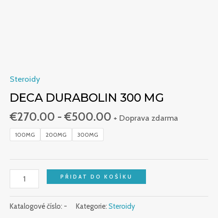
Steroidy
DECA DURABOLIN 300 MG
€
270.00
-
€
500.00
+ Doprava zdarma
100MG
200MG
300MG
PŘIDAT DO KOŠÍKU
Katalogové číslo:
-
Kategorie:
Steroidy