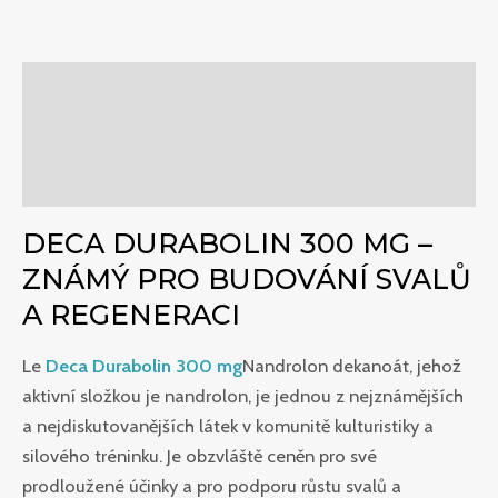
Popis
Další informace
Hodnocení (0)
DECA DURABOLIN 300 MG –
ZNÁMÝ PRO BUDOVÁNÍ SVALŮ
A REGENERACI
Le
Deca Durabolin 300 mg
Nandrolon dekanoát, jehož
aktivní složkou je nandrolon, je jednou z nejznámějších
a nejdiskutovanějších látek v komunitě kulturistiky a
silového tréninku. Je obzvláště ceněn pro své
prodloužené účinky a pro podporu růstu svalů a