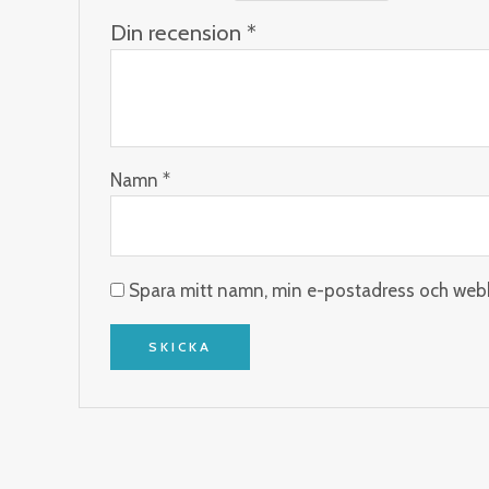
Din recension
*
Namn
*
Spara mitt namn, min e-postadress och webbp