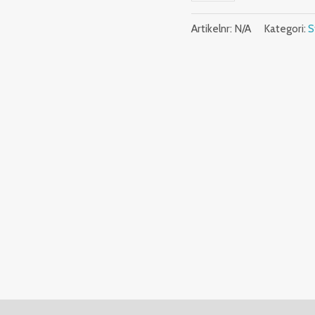
Artikelnr:
N/A
Kategori:
S