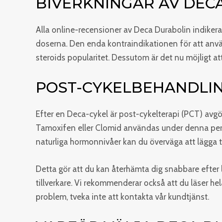
BIVERKNINGAR AV DEC
Alla online-recensioner av Deca Durabolin indikerar
doserna. Den enda kontraindikationen för att anvä
steroids popularitet. Dessutom är det nu möjligt a
POST-CYKELBEHANDLIN
Efter en Deca-cykel är post-cykelterapi (PCT) avg
Tamoxifen eller Clomid användas under denna perio
naturliga hormonnivåer kan du överväga att lägga t
Detta gör att du kan återhämta dig snabbare efter l
tillverkare. Vi rekommenderar också att du läser hel
problem, tveka inte att kontakta vår kundtjänst.