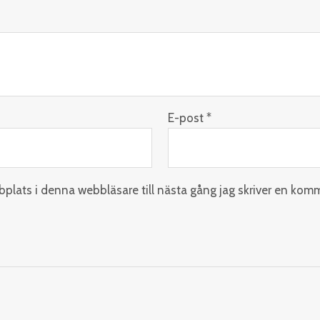
E-post
*
lats i denna webbläsare till nästa gång jag skriver en kom