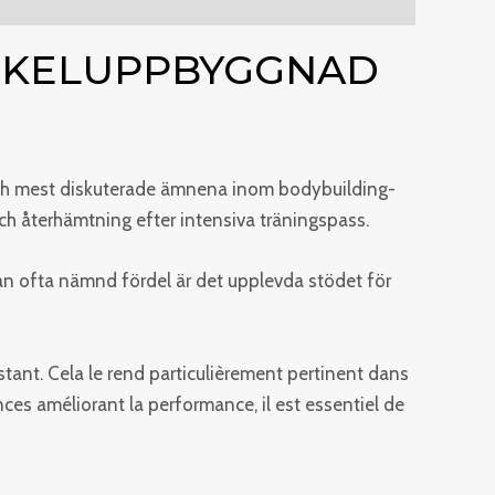
USKELUPPBYGGNAD
 och mest diskuterade ämnena inom bodybuilding-
 och återhämtning efter intensiva träningspass.
n ofta nämnd fördel är det upplevda stödet för
ant. Cela le rend particulièrement pertinent dans
es améliorant la performance, il est essentiel de