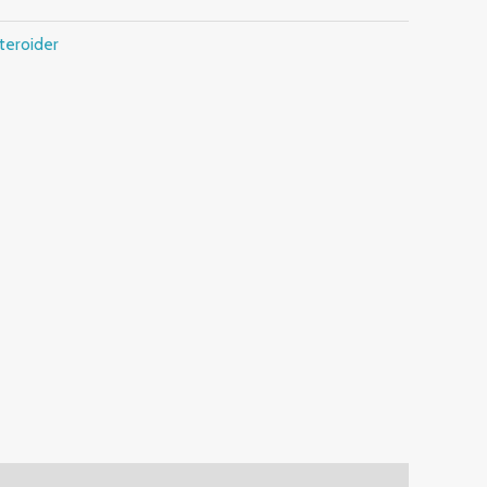
teroider