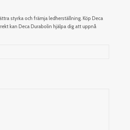
ttra styrka och främja ledherställning. Köp Deca
rrekt kan Deca Durabolin hjälpa dig att uppnå