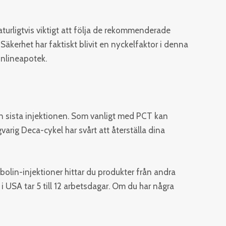
aturligtvis viktigt att följa de rekommenderade
kerhet har faktiskt blivit en nyckelfaktor i denna
onlineapotek.
en sista injektionen. Som vanligt med PCT kan
rig Deca-cykel har svårt att återställa dina
bolin-injektioner hittar du produkter från andra
i USA tar 5 till 12 arbetsdagar. Om du har några