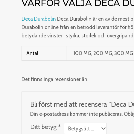
VARFÖR VÄLJA DECA D
Deca Durabolin
Deca Durabolin är en av de mest på
Durabolin online från en betrodd leverantör för hö
betydande vinster i styrka, storlek och övergripan
Antal
100 MG, 200 MG, 300 MG
Det finns inga recensioner än.
Bli först med att recensera ”Deca 
Din e-postadress kommer inte publiceras.
Obli
Ditt betyg
*