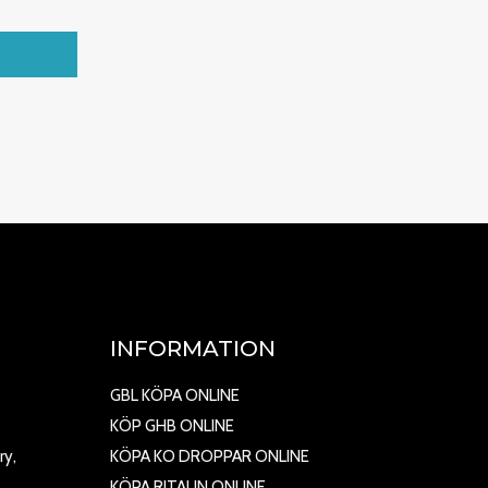
INFORMATION
GBL KÖPA ONLINE
KÖP GHB ONLINE
ry,
KÖPA KO DROPPAR ONLINE
KÖPA RITALIN ONLINE