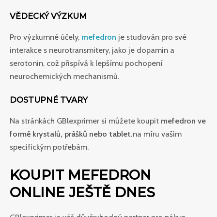
VĚDECKÝ VÝZKUM
Pro výzkumné účely,
mefedron
je studován pro své
interakce s neurotransmitery, jako je dopamin a
serotonin, což přispívá k lepšímu pochopení
neurochemických mechanismů.
DOSTUPNÉ TVARY
Na stránkách GBlexprimer si můžete koupit
mefedron ve
formě krystalů, prášků nebo tablet.
na míru vašim
specifickým potřebám.
KOUPIT MEFEDRON
ONLINE JEŠTĚ DNES