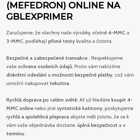
(MEFEDRON) ONLINE NA
GBLEXPRIMER
Zaručujeme, že všechny naše výrobky, včetně
4-MMC
a
3-MMC
, podléhají
přísné testy
kvalita a čistota.
Bezpečné a zabezpečené transakce :
Respektujeme
vaše
ochrana osobních údajů
. Proto vám nabízíme
diskrétní odeslání
a
možnosti bezpečné platby
, což vám
umožní nakupovat
tekutina
.
Rychlá doprava po celém světě:
Ať už hledáte
koupit 4-
MMC online
nebo jiné
syntetické katinony
, poskytujeme
rychlá a spolehlivá přeprava
abyste měli jistotu, že se k
vám vaše objednávka dostane.
úplná bezpečnost
a
v
termínu
.