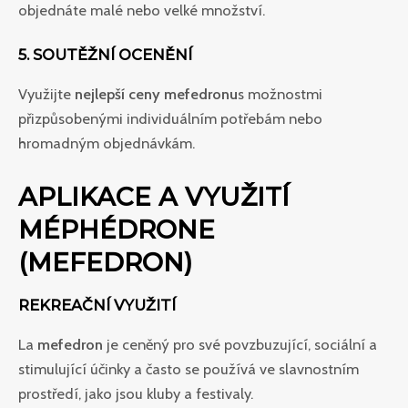
objednáte malé nebo velké množství.
5. SOUTĚŽNÍ OCENĚNÍ
Využijte
nejlepší ceny mefedronu
s možnostmi
přizpůsobenými individuálním potřebám nebo
hromadným objednávkám.
APLIKACE A VYUŽITÍ
MÉPHÉDRONE
(MEFEDRON)
REKREAČNÍ VYUŽITÍ
La
mefedron
je ceněný pro své povzbuzující, sociální a
stimulující účinky a často se používá ve slavnostním
prostředí, jako jsou kluby a festivaly.