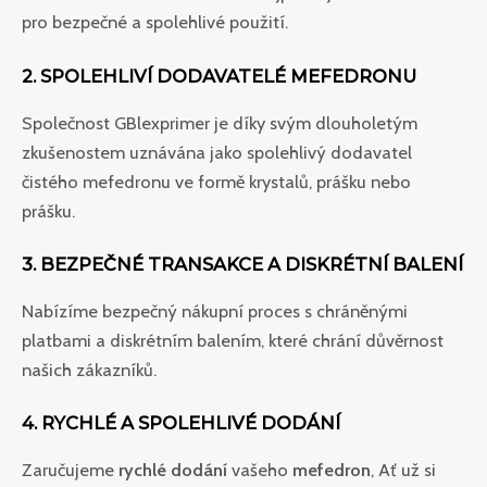
pro bezpečné a spolehlivé použití.
2. SPOLEHLIVÍ DODAVATELÉ MEFEDRONU
Společnost GBlexprimer je díky svým dlouholetým
zkušenostem uznávána jako spolehlivý dodavatel
čistého mefedronu ve formě krystalů, prášku nebo
prášku.
3. BEZPEČNÉ TRANSAKCE A DISKRÉTNÍ BALENÍ
Nabízíme bezpečný nákupní proces s chráněnými
platbami a diskrétním balením, které chrání důvěrnost
našich zákazníků.
4. RYCHLÉ A SPOLEHLIVÉ DODÁNÍ
Zaručujeme
rychlé dodání
vašeho
mefedron
, Ať už si