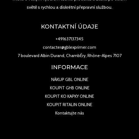
světě s rychlou a diskrétní přepravní službou.
KONTAKTNÍ ÚDAJE
+491637137345
contacter@gblexprimer.com
7 boulevard Albin Durand, ChambÉry, Rhône-Alpes 7107
INFORMACE
NÁKUP GBL ONLINE
KOUPIT GHB ONLINE
KOUPIT KO KAPKY ONLINE
KOUPIT RITALIN ONLINE
Kontaktujte nás