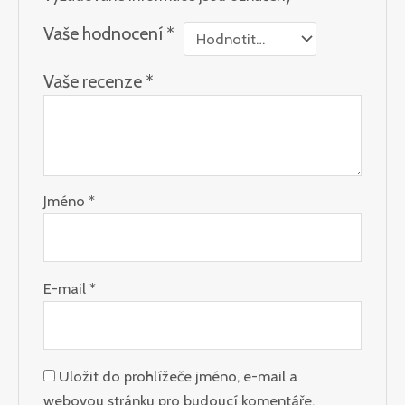
Vaše hodnocení
*
Vaše recenze
*
Jméno
*
E-mail
*
Uložit do prohlížeče jméno, e-mail a
webovou stránku pro budoucí komentáře.