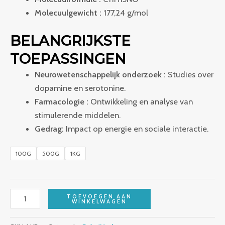
Molecuulgewicht :
177,24 g/mol
BELANGRIJKSTE
TOEPASSINGEN
Neurowetenschappelijk onderzoek :
Studies over
dopamine en serotonine.
Farmacologie :
Ontwikkeling en analyse van
stimulerende middelen.
Gedrag:
Impact op energie en sociale interactie.
100G
500G
1KG
TOEVOEGEN AAN
WINKELWAGEN