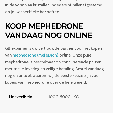
in de vorm van kristallen, poeders of pillen
afgestemd
op jouw specifieke behoeften.
KOOP MEPHEDRONE
VANDAAG NOG ONLINE
GBlexprimer is uw vertrouwde partner voor het kopen
van
mephedrone (MefeDron)
online. Onze
pure
mephedrone
is beschikbaar op
concurrerende prijzen
,
met snelle levering en veilige betaling. Bestel vandaag
nog en ontdek waarom wij de eerste keuze zijn voor
kopers van
mephedrone
over de hele wereld.
Hoeveelheid
100G, 500G, 1KG