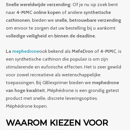
Snelle wereldwijde verzending:
Of je nu op zoek bent
naar
4-MMC online kopen
of andere
synthetische
cathinonen
, bieden we
snelle, betrouwbare verzending
om ervoor te zorgen dat uw bestelling bij u aankomt
volledige veiligheid
en
binnen de deadline
.
La
mephedrone
ook bekend als
MefeDron
of
4-MMC
, is
een synthetische cathinon die populair is om zijn
stimulerende en euforische effecten. Het is zeer gewild
voor zowel recreatieve als wetenschappelijke
toepassingen. Bij GBlexprimer bieden we
mephedrone
van hoge kwaliteit
, Méphédrone is een grondig getest
product met snelle, discrete leveringsopties.
Méphédrone kopen.
WAAROM KIEZEN VOOR