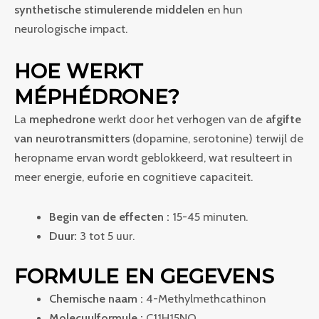
synthetische stimulerende middelen
en hun
neurologische impact.
HOE WERKT
MÉPHÉDRONE?
La
mephedrone
werkt door het verhogen van de
afgifte
van neurotransmitters
(dopamine, serotonine) terwijl de
heropname ervan wordt geblokkeerd, wat resulteert in
meer energie, euforie en cognitieve capaciteit.
Begin van de effecten :
15-45 minuten.
Duur:
3 tot 5 uur.
FORMULE EN GEGEVENS
Chemische naam :
4-Methylmethcathinon
Molecuulformule :
C11H15NO