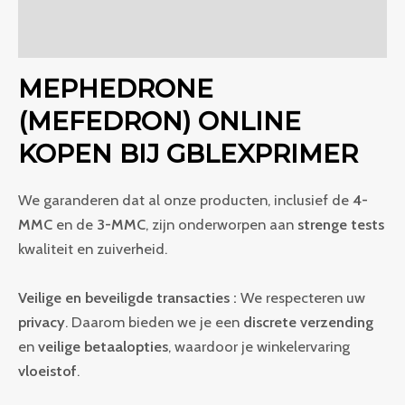
Beoordelingen (0)
MEPHEDRONE
(MEFEDRON) ONLINE
KOPEN BIJ GBLEXPRIMER
We garanderen dat al onze producten, inclusief de
4-
MMC
en de
3-MMC
, zijn onderworpen aan
strenge tests
kwaliteit en zuiverheid.
Veilige en beveiligde transacties :
We respecteren uw
privacy
. Daarom bieden we je een
discrete verzending
en
veilige betaalopties
, waardoor je winkelervaring
vloeistof
.