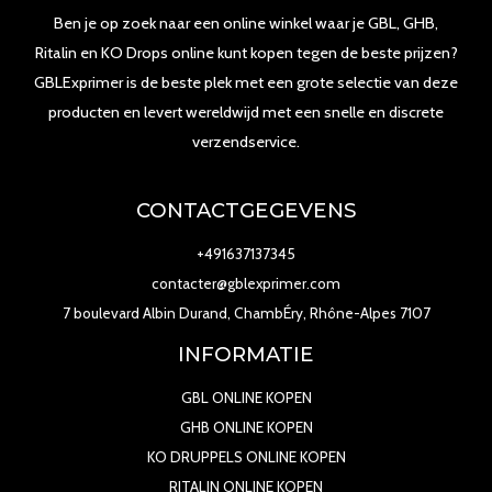
Ben je op zoek naar een online winkel waar je GBL, GHB,
Ritalin en KO Drops online kunt kopen tegen de beste prijzen?
GBLExprimer is de beste plek met een grote selectie van deze
producten en levert wereldwijd met een snelle en discrete
verzendservice.
CONTACTGEGEVENS
+491637137345
contacter@gblexprimer.com
7 boulevard Albin Durand, ChambÉry, Rhône-Alpes 7107
INFORMATIE
GBL ONLINE KOPEN
GHB ONLINE KOPEN
KO DRUPPELS ONLINE KOPEN
RITALIN ONLINE KOPEN