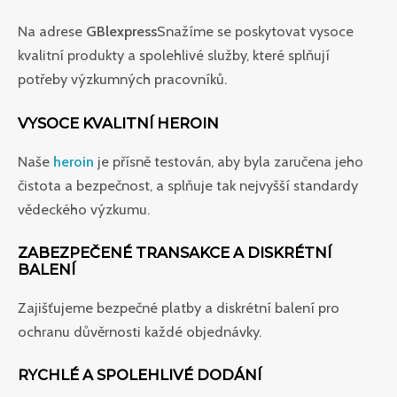
Na adrese
GBlexpress
Snažíme se poskytovat vysoce
kvalitní produkty a spolehlivé služby, které splňují
potřeby výzkumných pracovníků.
VYSOCE KVALITNÍ HEROIN
Naše
heroin
je přísně testován, aby byla zaručena jeho
čistota a bezpečnost, a splňuje tak nejvyšší standardy
vědeckého výzkumu.
ZABEZPEČENÉ TRANSAKCE A DISKRÉTNÍ
BALENÍ
Zajišťujeme bezpečné platby a diskrétní balení pro
ochranu důvěrnosti každé objednávky.
RYCHLÉ A SPOLEHLIVÉ DODÁNÍ