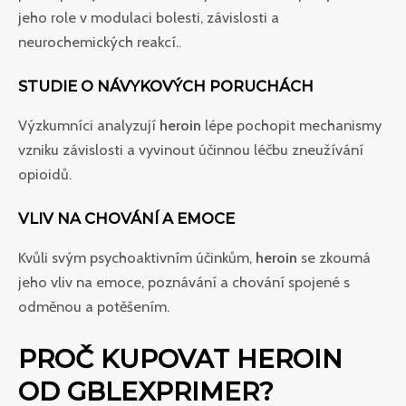
jeho role v modulaci bolesti, závislosti a
neurochemických reakcí.
.
STUDIE O NÁVYKOVÝCH PORUCHÁCH
Výzkumníci analyzují
heroin
lépe pochopit mechanismy
vzniku závislosti a vyvinout účinnou léčbu zneužívání
opioidů.
VLIV NA CHOVÁNÍ A EMOCE
Kvůli svým psychoaktivním účinkům,
heroin
se zkoumá
jeho vliv na emoce, poznávání a chování spojené s
odměnou a potěšením.
PROČ KUPOVAT HEROIN
OD GBLEXPRIMER?