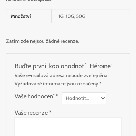
Množství
1G, 10G, 50G
Zatím zde nejsou žádné recenze.
Buďte první, kdo ohodnotí „Héroïne“
Vaše e-mailová adresa nebude zveřejněna.
Vyžadované informace jsou označeny
*
Vaše hodnocení
*
Vaše recenze
*