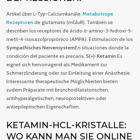
Artikel über L-Typ-Calciumkanäle.
Metabotrope
Rezeptoren
de glutamato (mGluR). También se
describen los receptores de ácido α-amino-3-hidroxi-5-
metil-4-isoxazolpropiónico (AMPA). Estimulación de los
Sympathisches Nervensystem
En situaciones donde la
condición del paciente es precaria,
S(+)-Ketamin
Es
eignet sich hervorragend als Medikament zur
Schmerzlinderung oder zur Einleitung einer Anästhesie.
Interessante therapeutische Möglichkeiten bieten
zudem Präparate mit bronchodilatatorischen,
antihyperalgetischen, neuroprotektiven oder
antiepileptischen Eigenschaften.
KETAMIN-HCL-KRISTALLE:
WO KANN MAN SIE ONLINE