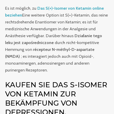
Es ist möglich, zu
Das S(+)-Isomer von Ketamin online
beziehen
Eine weitere Option ist S(+)-Ketamin, das reine
rechtsdrehende Enantiomer von Ketamin; es ist für
medizinische Anwendungen in der Analgesie und
Anästhesie verfügbar. Darüber hinaus
Działanie tego
leku jest zapośredniczone
durch nicht-kompetitive
Hemmung von
récepteur N-méthyl-D-aspartate
(NMDA)
; es interagiert jedoch auch mit Opioid-,
monoaminergen, adenosinergen und anderen
purinergen Rezeptoren.
KAUFEN SIE DAS S-ISOMER
VON KETAMIN ZUR
BEKÄMPFUNG VON
DEPRESSIONEN.