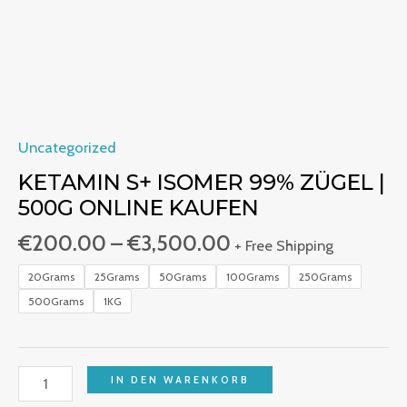
Uncategorized
KETAMIN S+ ISOMER 99% ZÜGEL |
500G ONLINE KAUFEN
€
200.00
–
€
3,500.00
+ Free Shipping
20Grams
25Grams
50Grams
100Grams
250Grams
500Grams
1KG
IN DEN WARENKORB