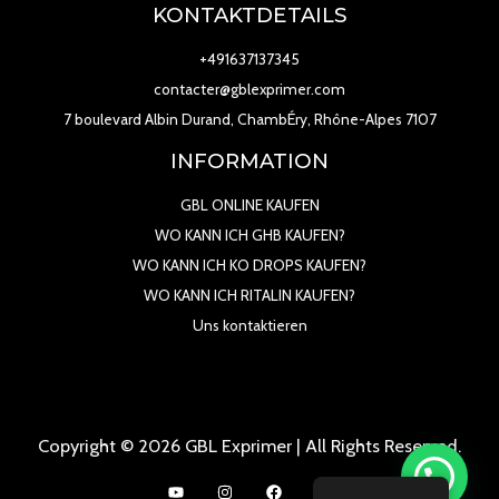
KONTAKTDETAILS
+491637137345
contacter@gblexprimer.com
7 boulevard Albin Durand, ChambÉry, Rhône-Alpes 7107
INFORMATION
GBL ONLINE KAUFEN
WO KANN ICH GHB KAUFEN?
WO KANN ICH KO DROPS KAUFEN?
WO KANN ICH RITALIN KAUFEN?
Uns kontaktieren
Copyright © 2026 GBL Exprimer | All Rights Reserved.