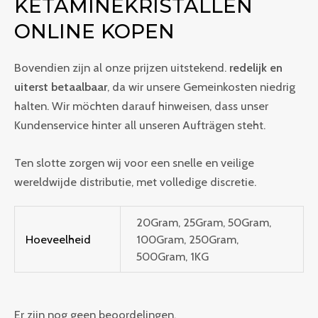
KETAMINEKRISTALLEN
ONLINE KOPEN
Bovendien zijn al onze prijzen uitstekend.
redelijk en
uiterst betaalbaar
, da wir unsere Gemeinkosten niedrig
halten. Wir möchten darauf hinweisen, dass unser
Kundenservice hinter all unseren Aufträgen steht.
Ten slotte zorgen wij voor een snelle en veilige
wereldwijde distributie, met volledige discretie.
20Gram, 25Gram, 50Gram,
Hoeveelheid
100Gram, 250Gram,
500Gram, 1KG
Er zijn nog geen beoordelingen.