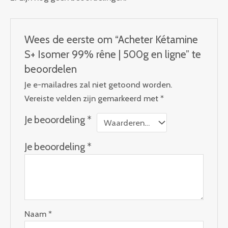
Wees de eerste om “Acheter Kétamine
S+ Isomer 99% rêne | 500g en ligne” te
beoordelen
Je e-mailadres zal niet getoond worden.
Vereiste velden zijn gemarkeerd met
*
Je beoordeling
*
Je beoordeling
*
Naam
*