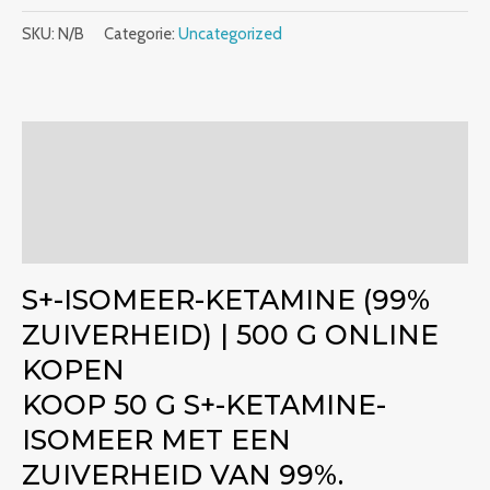
SKU:
N/B
Categorie:
Uncategorized
Beschrijving
Bijkomende informatie
Beoordelingen (0)
S+-ISOMEER-KETAMINE (99%
ZUIVERHEID) | 500 G ONLINE
KOPEN
KOOP 50 G S+-KETAMINE-
ISOMEER MET EEN
ZUIVERHEID VAN 99%.