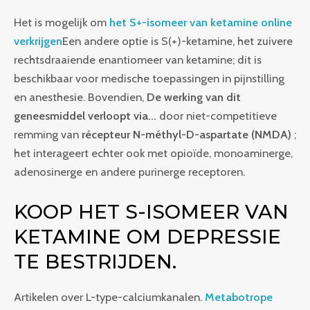
Het is mogelijk om
het S+-isomeer van ketamine online
verkrijgen
Een andere optie is S(+)-ketamine, het zuivere
rechtsdraaiende enantiomeer van ketamine; dit is
beschikbaar voor medische toepassingen in pijnstilling
en anesthesie. Bovendien,
De werking van dit
geneesmiddel verloopt via...
door niet-competitieve
remming van
récepteur N-méthyl-D-aspartate (NMDA)
;
het interageert echter ook met opioïde, monoaminerge,
adenosinerge en andere purinerge receptoren.
KOOP HET S-ISOMEER VAN
KETAMINE OM DEPRESSIE
TE BESTRIJDEN.
Artikelen over L-type-calciumkanalen.
Metabotrope