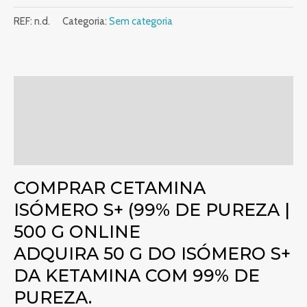
REF:
n.d.
Categoria:
Sem categoria
Descrição
Informação adicional
Avaliações (0)
COMPRAR CETAMINA
ISÓMERO S+ (99% DE PUREZA |
500 G ONLINE
ADQUIRA 50 G DO ISÓMERO S+
DA KETAMINA COM 99% DE
PUREZA.