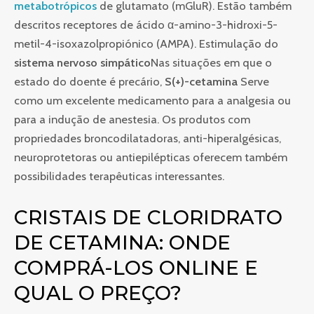
metabotrópicos
de glutamato (mGluR). Estão também
descritos receptores de ácido α-amino-3-hidroxi-5-
metil-4-isoxazolpropiónico (AMPA). Estimulação do
sistema nervoso simpático
Nas situações em que o
estado do doente é precário,
S(+)-cetamina
Serve
como um excelente medicamento para a analgesia ou
para a indução de anestesia. Os produtos com
propriedades broncodilatadoras, anti-hiperalgésicas,
neuroprotetoras ou antiepilépticas oferecem também
possibilidades terapêuticas interessantes.
CRISTAIS DE CLORIDRATO
DE CETAMINA: ONDE
COMPRÁ-LOS ONLINE E
QUAL O PREÇO?