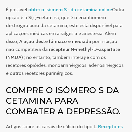
É possível
obter o isómero S+ da cetamina online
Outra
opção é a S(+)-cetamina, que é o enantiómero
dextrógiro puro da cetamina; este está disponível para
aplicações médicas em analgesia e anestesia. Além
disso,
A ação deste fármaco é mediada
por inibição
não competitiva da
récepteur N-méthyl-D-aspartate
(NMDA)
; no entanto, também interage com os
recetores opióides, monoaminérgicos, adenosinérgicos
e outros recetores purinérgicos.
COMPRE O ISÓMERO S DA
CETAMINA PARA
COMBATER A DEPRESSÃO.
Artigos sobre os canais de cálcio do tipo L.
Receptores