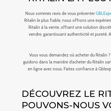
Nous sommes ravis de vous présenter
GBLExpe
Ritalin le plus fiable, nous offrons une expéri
Ritalin à la vente, offrant une solution discr
vendre, garantissant authenticité et pureté. A
Vous vous demandez où acheter du Ritalin ? C
guidons dans la manière d’acheter du Ritalin san
en ligne avec nous. Faites confiance à Gblexp
DÉCOUVREZ LE RIT
POUVONS-NOUS VO