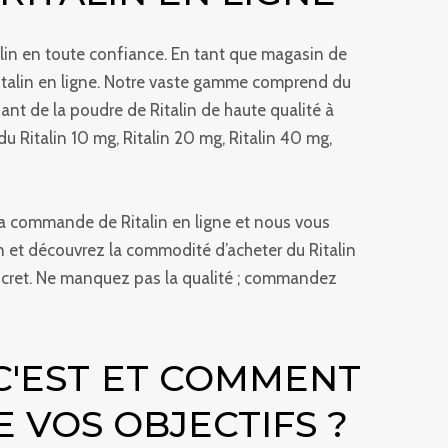
alin en toute confiance. En tant que magasin de
 Ritalin en ligne. Notre vaste gamme comprend du
nant de la poudre de Ritalin de haute qualité à
du Ritalin 10 mg, Ritalin 20 mg, Ritalin 40 mg,
 la commande de Ritalin en ligne et nous vous
in et découvrez la commodité d’acheter du Ritalin
discret. Ne manquez pas la qualité ; commandez
 C'EST ET COMMENT
 VOS OBJECTIFS ?