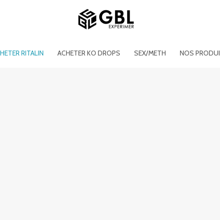
HETER RITALIN
ACHETER KO DROPS
SEX/METH
NOS PRODU