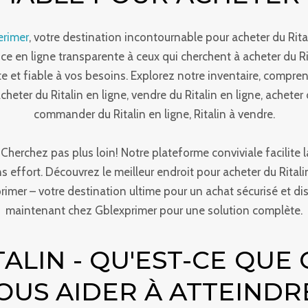
rimer
, votre destination incontournable pour acheter du Rit
ence en ligne transparente à ceux qui cherchent à acheter du
ète et fiable à vos besoins. Explorez notre inventaire, compre
cheter du Ritalin en ligne, vendre du Ritalin en ligne, acheter 
commander du Ritalin en ligne, Ritalin à vendre.
herchez pas plus loin! Notre plateforme conviviale facilite
s effort. Découvrez le meilleur endroit pour acheter du Rital
rimer – votre destination ultime pour un achat sécurisé et 
maintenant chez Gblexprimer pour une solution complète.
ALIN - QU'EST-CE QUE
US AIDER À ATTEINDRE