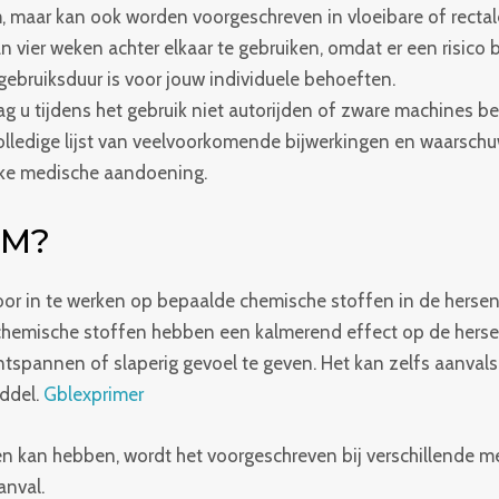
maar kan ook worden voorgeschreven in vloeibare of rectal
vier weken achter elkaar te gebruiken, omdat er een risico 
e gebruiksduur is voor jouw individuele behoeften.
 u tijdens het gebruik niet autorijden of zware machines b
n volledige lijst van veelvoorkomende bijwerkingen en waarsch
ieke medische aandoening.
AM?
or in te werken op bepaalde chemische stoffen in de hers
ze chemische stoffen hebben een kalmerend effect op de herse
tspannen of slaperig gevoel te geven. Het kan zelfs aanvals
ddel.
Gblexprimer
en kan hebben, wordt het voorgeschreven bij verschillende 
anval.