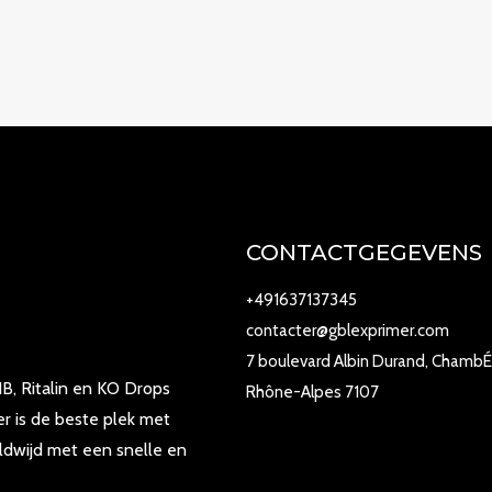
CONTACTGEGEVENS
+491637137345
contacter@gblexprimer.com
7 boulevard Albin Durand, ChambÉ
B, Ritalin en KO Drops
Rhône-Alpes 7107
r is de beste plek met
ldwijd met een snelle en