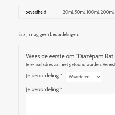
Hoeveelheid
20ml, 50ml, 100ml, 200ml
Er zijn nog geen beoordelingen.
Wees de eerste om “Diazépam Rat
Je e-mailadres zal niet getoond worden.
Vereis
Je beoordeling
*
Je beoordeling
*