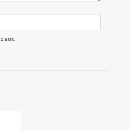
plaats.
: