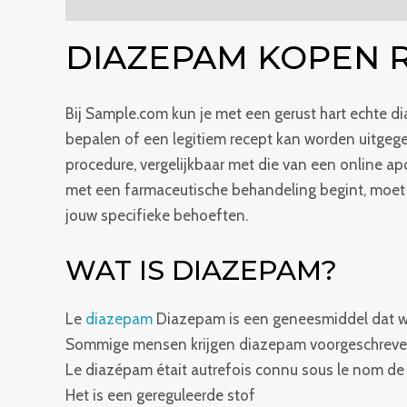
Beschrijving
Bijkomende informatie
Beoordel
DIAZEPAM KOPEN 
Bij Sample.com kun je met een gerust hart echte d
bepalen of een legitiem recept kan worden uitgegev
procedure, vergelijkbaar met die van een online a
met een farmaceutische behandeling begint, moet je
jouw specifieke behoeften.
WAT IS DIAZEPAM?
Le
diazepam
Diazepam is een geneesmiddel dat wo
Sommige mensen krijgen diazepam voorgeschreven
Le diazépam était autrefois connu sous le nom d
Het is een gereguleerde stof