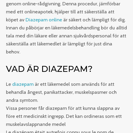
genom online-rådgivning. Denna procedur, jämförbar
med ett onlineapotek, hjälper till att säkerställa att
köpet av
Diazepam online
är säkert och lämpligt för dig.
Innan du påbörjar en läkemedelsbehandling bör du alltid
tala med din läkare eller annan sjukvårdspersonal för att
säkerställa att läkemedlet är lämpligt för just dina
behov.
VAD ÄR DIAZEPAM?
Le
diazepam
är ett läkemedel som används för att
behandla ångest, panikattacker, muskelspasmer och
andra symtom.
Vissa personer får diazepam för att kunna slappna av
före ett medicinskt ingrepp. Det kan ordineras som ett
muskelavslappnande medel
Le diazépam était autrefois connu sous le nom de