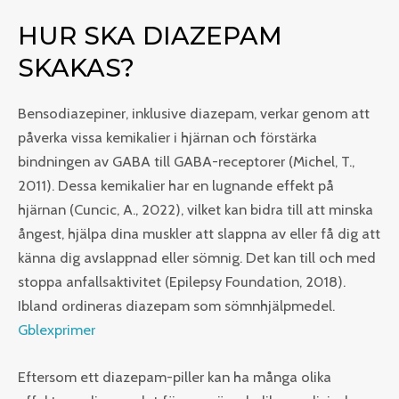
HUR SKA DIAZEPAM
SKAKAS?
Bensodiazepiner, inklusive diazepam, verkar genom att
påverka vissa kemikalier i hjärnan och förstärka
bindningen av GABA till GABA-receptorer (Michel, T.,
2011). Dessa kemikalier har en lugnande effekt på
hjärnan (Cuncic, A., 2022), vilket kan bidra till att minska
ångest, hjälpa dina muskler att slappna av eller få dig att
känna dig avslappnad eller sömnig. Det kan till och med
stoppa anfallsaktivitet (Epilepsy Foundation, 2018).
Ibland ordineras diazepam som sömnhjälpmedel.
Gblexprimer
Eftersom ett diazepam-piller kan ha många olika