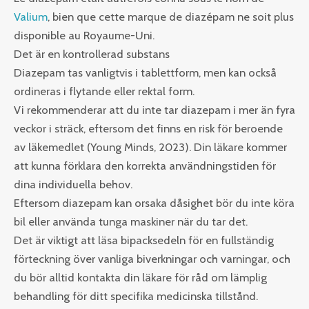
Valium
, bien que cette marque de diazépam ne soit plus
disponible au Royaume-Uni.
Det är en kontrollerad substans
Diazepam tas vanligtvis i tablettform, men kan också
ordineras i flytande eller rektal form.
Vi rekommenderar att du inte tar diazepam i mer än fyra
veckor i sträck, eftersom det finns en risk för beroende
av läkemedlet (Young Minds, 2023). Din läkare kommer
att kunna förklara den korrekta användningstiden för
dina individuella behov.
Eftersom diazepam kan orsaka dåsighet bör du inte köra
bil eller använda tunga maskiner när du tar det.
Det är viktigt att läsa bipacksedeln för en fullständig
förteckning över vanliga biverkningar och varningar, och
du bör alltid kontakta din läkare för råd om lämplig
behandling för ditt specifika medicinska tillstånd.