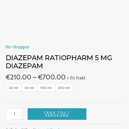
Ko-droppar
DIAZEPAM RATIOPHARM 5 MG
DIAZEPAM
€
210.00
–
€
700.00
+ Fri frakt
20 ml
50 ml
100 ml
200 ml
LÄGG TILL I
VARUKORG