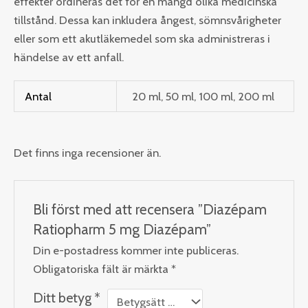
effekter ordineras det för en mängd olika medicinska
tillstånd. Dessa kan inkludera ångest, sömnsvårigheter
eller som ett akutläkemedel som ska administreras i
händelse av ett anfall.
Antal
20 ml, 50 ml, 100 ml, 200 ml
Det finns inga recensioner än.
Bli först med att recensera ”Diazépam
Ratiopharm 5 mg Diazépam”
Din e-postadress kommer inte publiceras.
Obligatoriska fält är märkta
*
Ditt betyg
*