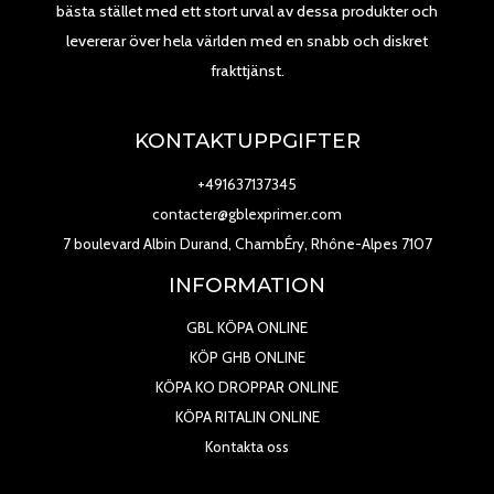
bästa stället med ett stort urval av dessa produkter och
levererar över hela världen med en snabb och diskret
frakttjänst.
KONTAKTUPPGIFTER
+491637137345
contacter@gblexprimer.com
7 boulevard Albin Durand, ChambÉry, Rhône-Alpes 7107
INFORMATION
GBL KÖPA ONLINE
KÖP GHB ONLINE
KÖPA KO DROPPAR ONLINE
KÖPA RITALIN ONLINE
Kontakta oss