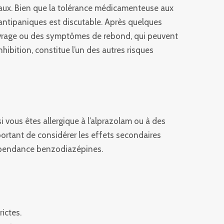
aux. Bien que la tolérance médicamenteuse aux
 antipaniques est discutable. Après quelques
sevrage ou des symptômes de rebond, qui peuvent
ibition, constitue l’un des autres risques
vous êtes allergique à l’alprazolam ou à des
portant de considérer les effets secondaires
 dépendance benzodiazépines.
ictes.