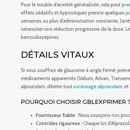
Pour le trouble d’anxiété généralisée, cela peut
pre
effets sédatifs et hypnotiques prenne quelques jou
semaines ou plus d’administration constante, l’a
nécessiter une réduction progressive de la dose. Un
benzodiazépines.
DÉTAILS VITAUX
Si vous souffrez de glaucome à angle fermé, prene
médicaments apparentés (Valium, Ativan, Tranxene e
alprazolam, d’éviter tout
surdosage alprazolam
, e
POURQUOI CHOISIR GBLEXPRIMER 
Fournisseur fiable
: Nous sourçons nos prod
Contrôles rigoureux
: Chaque lot d’Alprazol