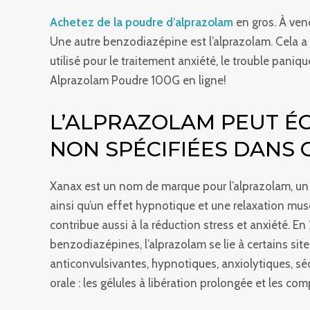
Achetez de la poudre d’alprazolam
en gros. À ven
Une autre benzodiazépine est l’alprazolam. Cela a 
utilisé pour le traitement anxiété, le trouble paniq
Alprazolam Poudre 100G en ligne!
L’ALPRAZOLAM PEUT ÉG
NON SPÉCIFIÉES DANS C
Xanax est un nom de marque pour l’alprazolam, un 
ainsi qu’un effet hypnotique et une relaxation muscul
contribue aussi à la réduction stress et anxiété. E
benzodiazépines, l’alprazolam se lie à certains sit
anticonvulsivantes, hypnotiques, anxiolytiques, sé
orale : les gélules à libération prolongée et les 