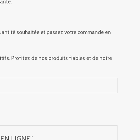
ante.
a quantité souhaitée et passez votre commande en
s. Profitez de nos produits fiables et de notre
 EN LIGNE”