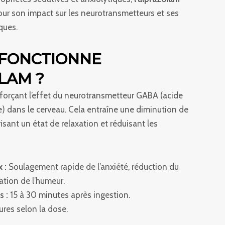
ur son impact sur les neurotransmetteurs et ses
ques.
FONCTIONNE
LAM ?
nforçant l’effet du neurotransmetteur GABA (acide
dans le cerveau. Cela entraîne une diminution de
risant un état de relaxation et réduisant les
 :
Soulagement rapide de l’anxiété, réduction du
sation de l’humeur.
s :
15 à 30 minutes après ingestion.
ures selon la dose.