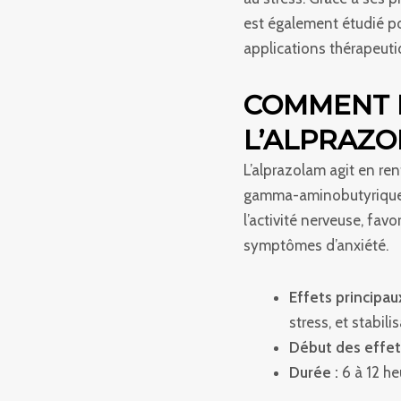
est également étudié po
applications thérapeuti
COMMENT 
L’ALPRAZO
L’alprazolam agit en re
gamma-aminobutyrique) 
l’activité nerveuse, favo
symptômes d’anxiété.
Effets principaux
stress, et stabili
Début des effet
Durée :
6 à 12 he