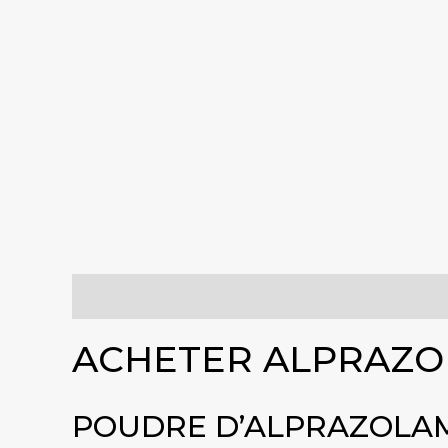
Descriptif
Informations complémentaires
Co
ACHETER ALPRAZOL
POUDRE D’ALPRAZOLAM