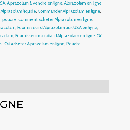
USA
,
Alprazolam à vendre en ligne
,
Alprazolam en ligne
,
,
Alprazolam liquide
,
Commander Alprazolam en ligne
,
n poudre
,
Comment acheter Alprazolam en ligne
,
razolam
,
Fournisseur d'Alprazolam aux USA en ligne
,
razolam
,
Fournisseur mondial d'Alprazolam en ligne
,
Où
s.
,
Où acheter Alprazolam en ligne
,
Poudre
IGNE