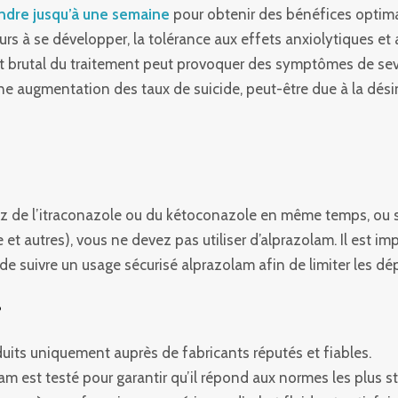
ndre jusqu’à une semaine
pour obtenir des bénéfices optim
rs à se développer, la tolérance aux effets anxiolytiques et
rrêt brutal du traitement peut provoquer des symptômes de 
e augmentation des taux de suicide, peut-être due à la désinh
z de l’itraconazole ou du kétoconazole en même temps, ou si 
t autres), vous ne devez pas utiliser d’alprazolam. Il est im
t de suivre un usage sécurisé alprazolam afin de limiter les
?
uits uniquement auprès de fabricants réputés et fiables.
am est testé pour garantir qu’il répond aux normes les plus str