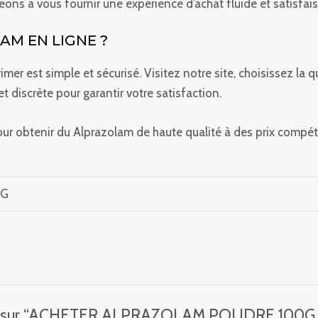
ns à vous fournir une expérience d’achat fluide et satisfais
M EN LIGNE ?
mer est simple et sécurisé. Visitez notre site, choisissez l
t discrète pour garantir votre satisfaction.
btenir du Alprazolam de haute qualité à des prix compétitif
MG
e avis sur “ACHETER ALPRAZOLAM POUDRE 100G