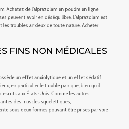
am. Achetez de l’alprazolam en poudre en ligne.
es peuvent avoir en déséquilibre. L’alprazolam est
et les troubles anxieux de toute nature. Acheter
ES FINS NON MÉDICALES
sède un effet anxiolytique et un effet sédatif,
eux, en particulier le trouble panique, bien qu’il
 prescrits aux États-Unis. Comme les autres
axantes des muscles squelettiques,
sente sous deux formes pouvant être prises par voie