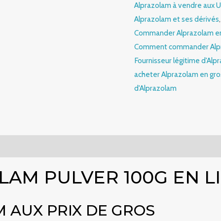
Alprazolam à vendre aux 
Alprazolam et ses dérivés
Commander Alprazolam e
Comment commander Alp
Fournisseur légitime d'Alp
acheter Alprazolam en gro
d'Alprazolam
mmentaires (0)
AM PULVER 100G EN L
 AUX PRIX DE GROS