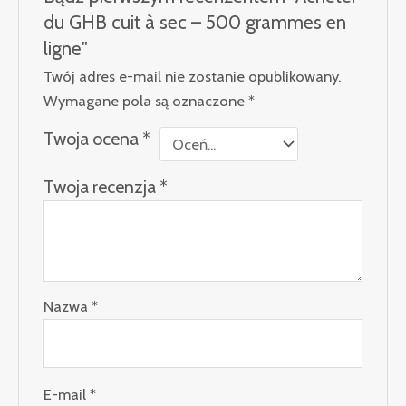
du GHB cuit à sec – 500 grammes en
ligne"
Twój adres e-mail nie zostanie opublikowany.
Wymagane pola są oznaczone
*
Twoja ocena
*
Twoja recenzja
*
Nazwa
*
E-mail
*