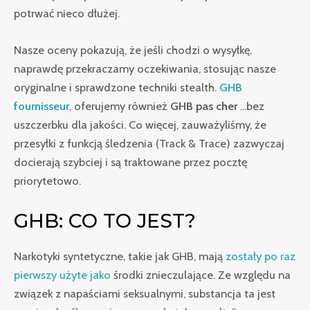
potrwać nieco dłużej.
Nasze oceny pokazują, że jeśli chodzi o wysyłkę,
naprawdę przekraczamy oczekiwania, stosując nasze
oryginalne i sprawdzone techniki stealth.
GHB
fournisseur
, oferujemy również
GHB pas cher
...bez
uszczerbku dla jakości. Co więcej, zauważyliśmy, że
przesyłki z funkcją śledzenia (Track & Trace) zazwyczaj
docierają szybciej i są traktowane przez pocztę
priorytetowo.
GHB: CO TO JEST?
Narkotyki syntetyczne, takie jak GHB, mają
zostały po raz
pierwszy użyte jako
środki znieczulające. Ze względu na
związek z napaściami seksualnymi, substancja ta jest