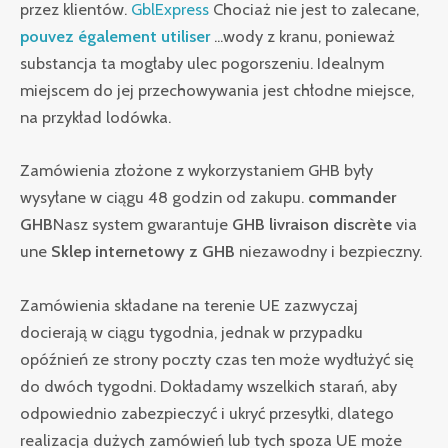
przez klientów.
GblExpress
Chociaż nie jest to zalecane,
pouvez également utiliser
...wody z kranu, ponieważ
substancja ta mogłaby ulec pogorszeniu. Idealnym
miejscem do jej przechowywania jest chłodne miejsce,
na przykład lodówka.
Zamówienia złożone z wykorzystaniem GHB były
wysyłane w ciągu 48 godzin od zakupu.
commander
GHB
Nasz system gwarantuje
GHB livraison discrète
via
une
Sklep internetowy z GHB
niezawodny i bezpieczny.
Zamówienia składane na terenie UE zazwyczaj
docierają w ciągu tygodnia, jednak w przypadku
opóźnień ze strony poczty czas ten może wydłużyć się
do dwóch tygodni. Dokładamy wszelkich starań, aby
odpowiednio zabezpieczyć i ukryć przesyłki, dlatego
realizacja dużych zamówień lub tych spoza UE może