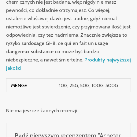
chemicznych nie jest badana, więc nigdy nie masz
pewności, co dokładnie otrzymujesz. Co więcej,
ustalenie właściwej dawki jest trudne, gdyż niemal
niemożliwe jest stwierdzenie, czy przyjmowana ilość jest
odpowiednia, czy też nadmierna. Znacznie zwiększa to
ryzyko
surdosage GHB
, ce qui en fait un
usage
dangereux substance
co może być bardzo
niebezpieczne, a nawet śmiertelne.
Produkty najwyższej
jakości
MENGE
10G, 25G, 50G, 100G, 500G
Nie ma jeszcze żadnych recenzji.
Bądź pierwszym recenzentem "Acheter