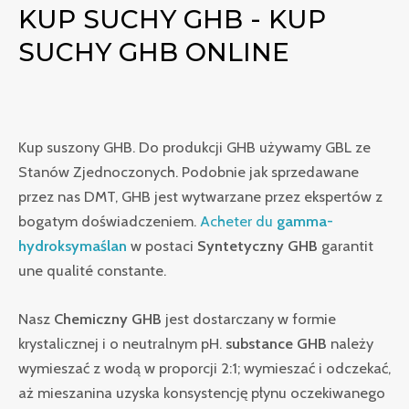
KUP SUCHY GHB - KUP
SUCHY GHB ONLINE
Kup suszony GHB. Do produkcji GHB używamy GBL ze
Stanów Zjednoczonych. Podobnie jak sprzedawane
przez nas DMT, GHB jest wytwarzane przez ekspertów z
bogatym doświadczeniem.
Acheter du
gamma-
hydroksymaślan
w postaci
Syntetyczny GHB
garantit
une qualité constante.
Nasz
Chemiczny GHB
jest dostarczany w formie
krystalicznej i o neutralnym pH.
substance GHB
należy
wymieszać z wodą w proporcji 2:1; wymieszać i odczekać,
aż mieszanina uzyska konsystencję płynu oczekiwanego