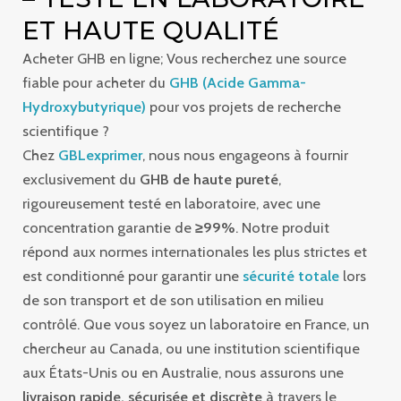
ET HAUTE QUALITÉ
Acheter GHB en ligne; Vous recherchez une source
fiable pour acheter du
GHB (Acide Gamma-
Hydroxybutyrique)
pour vos projets de recherche
scientifique ?
Chez
GBLexprimer
, nous nous engageons à fournir
exclusivement du
GHB de haute pureté
,
rigoureusement testé en laboratoire, avec une
concentration garantie de
≥99%
. Notre produit
répond aux normes internationales les plus strictes et
est conditionné pour garantir une
sécurité totale
lors
de son transport et de son utilisation en milieu
contrôlé. Que vous soyez un laboratoire en France, un
chercheur au Canada, ou une institution scientifique
aux États-Unis ou en Australie, nous assurons une
livraison rapide, sécurisée et discrète
à travers le