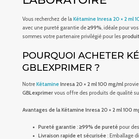
Vous recherchez de la
Kétamine Inresa 20 × 2 ml 
avec une pureté garantie de
≥99%
, idéale pour vo
sommes votre partenaire privilégié pour les
produi
POURQUOI ACHETER KÉT
GBLEXPRIMER ?
Notre
Kétamine
Inresa 20 × 2 ml 100 mg/ml
provien
GBLexprimer
vous offre des produits de qualité sup
Avantages de la Kétamine Inresa 20 × 2 ml 100 m
Pureté garantie
:
≥99% de pureté
pour des 
Livraison rapide et sécurisée
: Emballage di