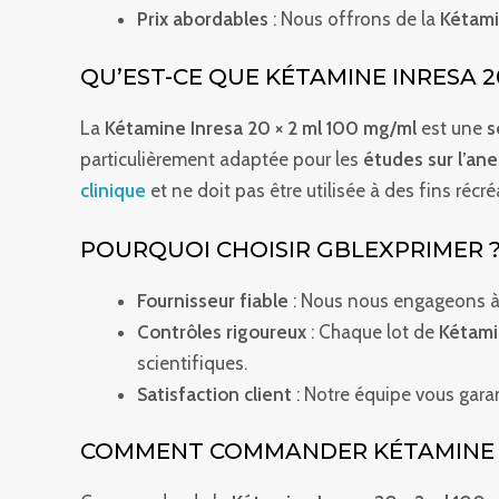
Prix abordables
: Nous offrons de la
Kétami
QU’EST-CE QUE KÉTAMINE INRESA 20
La
Kétamine Inresa 20 × 2 ml 100 mg/ml
est une
s
particulièrement adaptée pour les
études sur l’an
clinique
et ne doit pas être utilisée à des fins réc
POURQUOI CHOISIR GBLEXPRIMER 
Fournisseur fiable
: Nous nous engageons à 
Contrôles rigoureux
: Chaque lot de
Kétami
scientifiques.
Satisfaction client
: Notre équipe vous garan
COMMENT COMMANDER KÉTAMINE INR