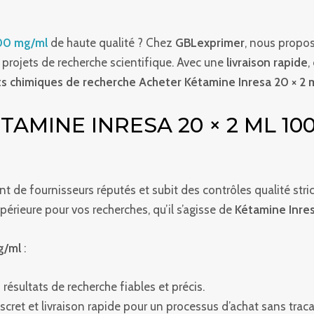
100 mg/ml
de haute qualité ? Chez
GBLexprimer
, nous propo
s projets de recherche scientifique. Avec une
livraison rapide
,
ts chimiques de recherche Acheter Kétamine Inresa 20 × 2 
AMINE INRESA 20 × 2 ML 10
t de fournisseurs réputés et subit des contrôles qualité stric
érieure pour vos recherches, qu’il s’agisse de
Kétamine Inre
g/ml
:
résultats de recherche fiables et précis.
scret et livraison rapide pour un processus d’achat sans traca