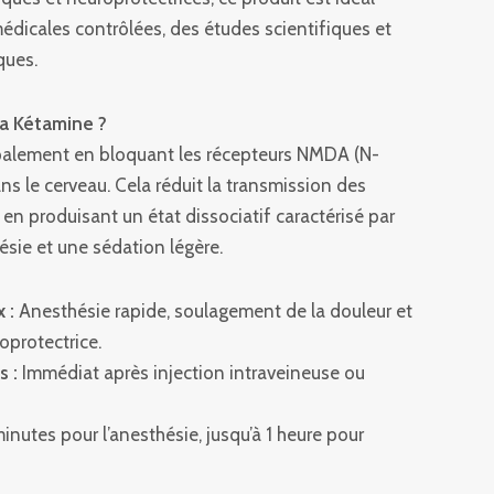
édicales contrôlées, des études scientifiques et
ques.
a Kétamine ?
ipalement en bloquant les récepteurs NMDA (N-
s le cerveau. Cela réduit la transmission des
en produisant un état dissociatif caractérisé par
sie et une sédation légère.
 :
Anesthésie rapide, soulagement de la douleur et
oprotectrice.
s :
Immédiat après injection intraveineuse ou
inutes pour l’anesthésie, jusqu’à 1 heure pour