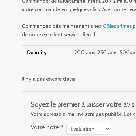
Commander de la
Kétamine Inresa 20 × 2 ml 100 
votre commande en quelques clics. Avec notre
liv
Commandez dès maintenant chez
GBlexprimer
p
de notre excellent service client !
Quantity
20Grams, 25Grams, 50Gra
Il n’y a pas encore d’avis.
Soyez le premier à laisser votre av
Votre adresse e-mail ne sera pas publiée.
Les c
Votre note
*