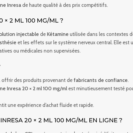
ne Inresa
de haute qualité à des prix compétitifs.
 × 2 ML 100 MG/ML ?
olution injectable
de
Kétamine
utilisée dans les contextes d
esthésie
et les effets sur le système nerveux central. Elle es
réatives ou médicales non supervisées.
?
offrir des produits provenant de
fabricants de confiance
.
ne Inresa 20 × 2 ml 100 mg/ml
est minutieusement testé pou
tit une expérience d’achat fluide et rapide.
ESA 20 × 2 ML 100 MG/ML EN LIGNE ?