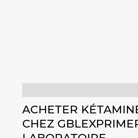
Descriptif
Informations complémentaires
Co
ACHETER KÉTAMINE 
CHEZ GBLEXPRIME
LABORATOIRE