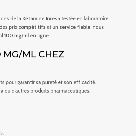
sons de la
Kétamine Inresa
testée en laboratoire
 des
prix compétitifs
et un
service fiable
, nous
ml 100 mg/ml en ligne
.
0 MG/ML CHEZ
ts pour garantir sa pureté et son efficacité.
sa
ou d’autres produits pharmaceutiques.
s.