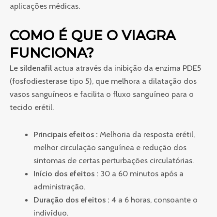
aplicações médicas.
COMO É QUE O VIAGRA
FUNCIONA?
Le
sildenafil
actua através da inibição da enzima PDE5
(fosfodiesterase tipo 5), que melhora a dilatação dos
vasos sanguíneos e facilita o fluxo sanguíneo para o
tecido erétil.
Principais efeitos :
Melhoria da resposta erétil,
melhor circulação sanguínea e redução dos
sintomas de certas perturbações circulatórias.
Início dos efeitos :
30 a 60 minutos após a
administração.
Duração dos efeitos :
4 a 6 horas, consoante o
indivíduo.