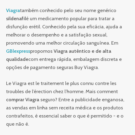
Viagra
também conhecido pelo seu nome genérico
sildenafil
é um medicamento popular para tratar a
disfunção erétil. Conhecido pela sua eficácia, ajuda a
melhorar o desempenho e a satisfação sexual,
promovendo uma melhor circulação sanguínea. Em
GBlexpress
propomos
Viagra autêntico e de alta
qualidade
com entrega rápida, embalagem discreta e
opções de pagamento seguras Buy Viagra
.
Le Viagra est le traitement le plus connu contre les
troubles de l’érection chez l’homme. Mais comment
comprar Viagra
seguro? Entre a publicidade enganosa,
as vendas em linha sem receita médica e os produtos
contrafeitos, é essencial saber o que é permitido - e o
que não é.