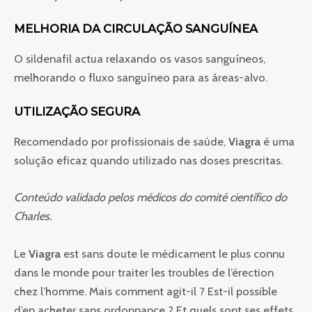
MELHORIA DA CIRCULAÇÃO SANGUÍNEA
O sildenafil actua relaxando os vasos sanguíneos,
melhorando o fluxo sanguíneo para as áreas-alvo.
UTILIZAÇÃO SEGURA
Recomendado por profissionais de saúde,
Viagra
é uma
solução eficaz quando utilizado nas doses prescritas.
Conteúdo validado pelos médicos do comité científico do
Charles.
Le
Viagra
est sans doute le médicament le plus connu
dans le monde pour traiter les troubles de l’érection
chez l’homme. Mais comment agit-il ? Est-il possible
d’en acheter sans ordonnance ? Et quels sont ses effets