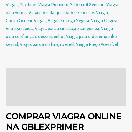
Viagra
,
Produtos Viagra Premium
,
Sildenafil Genuíno
,
Viagra
para venda
,
Viagra de alta qualidade
,
Genéricos Viagra
,
Cheap Generic Viagra
,
Viagra Entrega Segura
,
Viagra Original
Entrega rápida
,
Viagra para a circulação sanguínea
,
Viagra
para confiança e desempenho.
,
Viagra para o desempenho
sexual
,
Viagra para a disfunção erétil
,
Viagra Preço Acessível
Descrição
Informação adicional
Avaliações (0)
COMPRAR VIAGRA ONLINE
NA GBLEXPRIMER