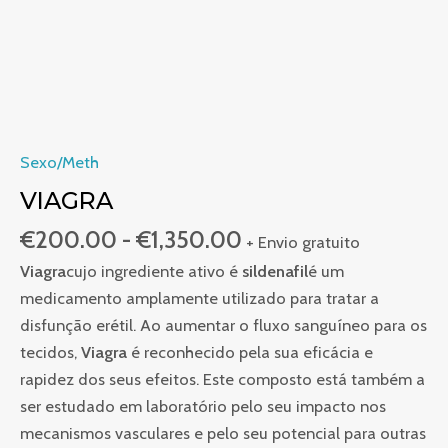
Sexo/Meth
VIAGRA
€
200.00
-
€
1,350.00
+ Envio gratuito
Viagra
cujo ingrediente ativo é
sildenafil
é um
medicamento amplamente utilizado para tratar a
disfunção erétil. Ao aumentar o fluxo sanguíneo para os
tecidos,
Viagra
é reconhecido pela sua eficácia e
rapidez dos seus efeitos. Este composto está também a
ser estudado em laboratório pelo seu impacto nos
mecanismos vasculares e pelo seu potencial para outras