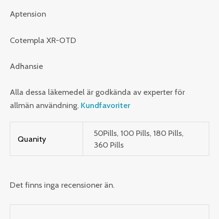
Aptension
Cotempla XR-OTD
Adhansie
Alla dessa läkemedel är godkända av experter för
allmän användning.
Kundfavoriter
50Pills, 100 Pills, 180 Pills,
Quanity
360 Pills
Det finns inga recensioner än.