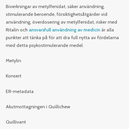
Biverkningar av metylfenidat, säker användning,
stimulerande beroende, försiktighetsåtgärder vid
användning, överdosering av metylfenidat, risker med
Ritalin och
ansvarsfull användning av medicin
är alla
punkter att tänka på för att dra full nytta av fördelarna
med detta psykostimulerande medel.
Metylin
Konsert
ER-metadata
Akutmottagningen i Quillichew
Quillivant