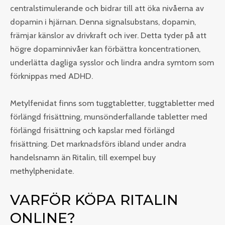
centralstimulerande och bidrar till att öka nivåerna av
dopamin i hjärnan. Denna signalsubstans, dopamin,
främjar känslor av drivkraft och iver. Detta tyder på att
högre dopaminnivåer kan förbättra koncentrationen,
underlätta dagliga sysslor och lindra andra symtom som
förknippas med ADHD.
Metylfenidat finns som tuggtabletter, tuggtabletter med
förlängd frisättning, munsönderfallande tabletter med
förlängd frisättning och kapslar med förlängd
frisättning. Det marknadsförs ibland under andra
handelsnamn än Ritalin, till exempel buy
methylphenidate.
VARFÖR KÖPA RITALIN
ONLINE?