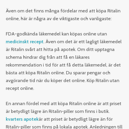
Även om det finns många fördelar med att köpa Ritalin
online, här är några av de viktigaste och vanligaste:
FDA-godkända läkemedel kan köpas online utan
medicinskt recept
. Även om det är ett lagligt läkemedel
är Ritalin svårt att hitta på apotek. Om ditt upptagna
schema hindrar dig från att få en läkares
rekommendation i tid för att få detta läkemedel, är det
bästa att köpa Ritalin online. Du sparar pengar och
avgörande tid när du köper det online. Köp Ritalin utan
recept online.
En annan fördel med att köpa Ritalin online är att priset
är betydligt lägre än Ritalin-piller som finns i butik.
kvarters apotek
är att priset är betydligt lägre än för
Ritalin-piller som finns på lokala apotek. Anledningen till