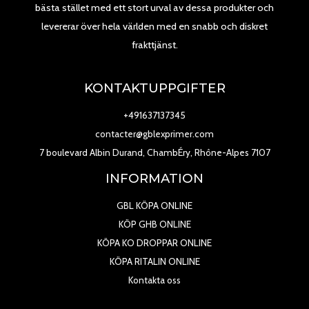
bästa stället med ett stort urval av dessa produkter och
levererar över hela världen med en snabb och diskret
frakttjänst.
KONTAKTUPPGIFTER
+491637137345
contacter@gblexprimer.com
7 boulevard Albin Durand, ChambÉry, Rhône-Alpes 7107
INFORMATION
GBL KÖPA ONLINE
KÖP GHB ONLINE
KÖPA KO DROPPAR ONLINE
KÖPA RITALIN ONLINE
Kontakta oss