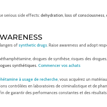
e serious side effects:
dehydration
,
loss of consciousness
,
AWARENESS
 dangers of
synthetic drugs
. Raise awareness and adopt resp
méthamphétamine, drogues de synthèse, risques des drogues
ogues synthétiques.
Commencer vos achats
phétamine à usage de recherche
, vous acquérez un matériau
ons contrôlées en laboratoires de criminalistique et de pha
fin de garantir des performances constantes et des résultats