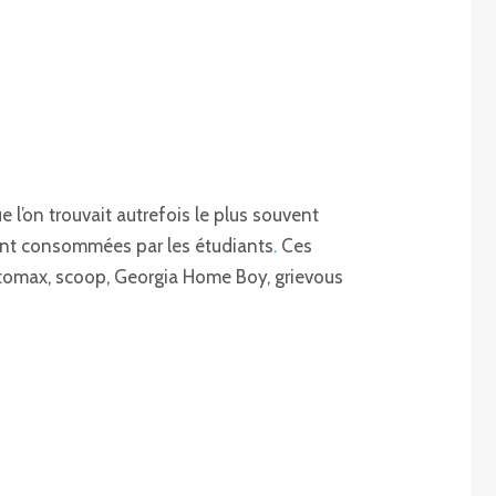
 l’on trouvait autrefois le plus souvent
ment consommées par les étudiants
.
Ces
omatomax, scoop, Georgia Home Boy, grievous