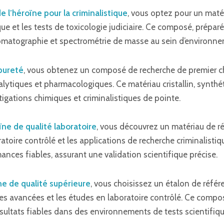
e l’héroïne pour la criminalistique
, vous optez pour un matér
ue et les tests de toxicologie judiciaire. Ce composé, préparé
romatographie et spectrométrie de masse au sein d’environne
pureté
, vous obtenez un composé de recherche de premier cho
lytiques et pharmacologiques. Ce matériau cristallin, synthét
tigations chimiques et criminalistiques de pointe.
ne de qualité laboratoire
, vous découvrez un matériau de ré
toire contrôlé et les applications de recherche criminalisti
nces fiables, assurant une validation scientifique précise.
 de qualité supérieure
, vous choisissez un étalon de réfé
es avancées et les études en laboratoire contrôlé. Ce composé
sultats fiables dans des environnements de tests scientifiqu