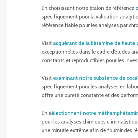
En choisissant notre étalon de référence
d
spécifiquement pour la validation analytiq
référence fiable pour les analyses par ch
Visit
acquérant de la kétamine de haute 
exceptionnelles dans le cadre d’études ana
constants et reproductibles pour les inves
Visit
examinant notre substance de cocaï
spécifiquement pour les analyses en labora
offre une pureté constante et des performa
En s
électionnant notre méthamphétamine
pour les analyses chimiques criminalistiqu
une minutie extrême afin de fournir des ré