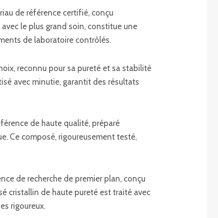
iau de référence certifié, conçu
 avec le plus grand soin, constitue une
ments de laboratoire contrôlés.
ix, reconnu pour sa pureté et sa stabilité
isé avec minutie, garantit des résultats
férence de haute qualité, préparé
que. Ce composé, rigoureusement testé,
rence de recherche de premier plan, conçu
 cristallin de haute pureté est traité avec
es rigoureux.