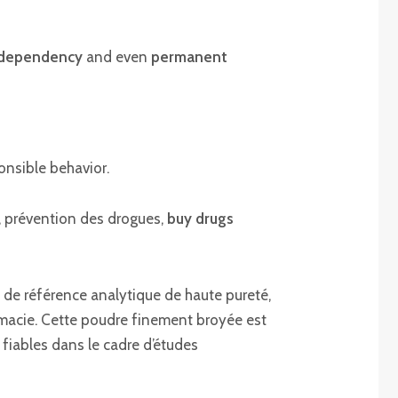
dependency
and even
permanent
onsible behavior.
, prévention des drogues,
buy drugs
 de référence analytique de haute pureté,
rmacie. Cette poudre finement broyée est
 fiables dans le cadre d’études