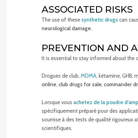
ASSOCIATED RISKS
The use of these
synthetic drugs
can caus
neurological damage
.
PREVENTION AND 
It is essential to stay informed about the
Drogues de club,
MDMA
, kétamine, GHB, 
online
,
club drugs for sale
,
commander dr
Lorsque vous
achetez de la poudre d’am
spécifiquement préparé pour des applicati
soumise à des tests de qualité rigoureux a
scientifiques.