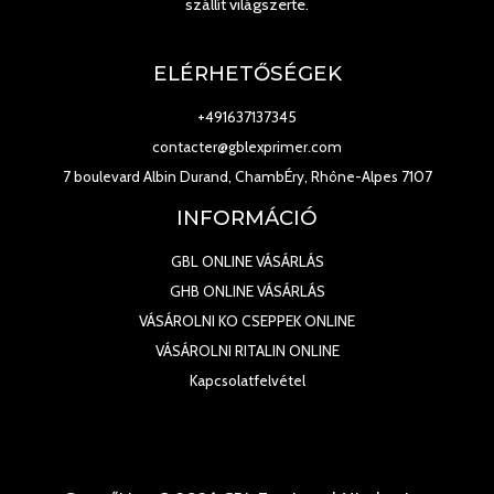
szállít világszerte.
ELÉRHETŐSÉGEK
+491637137345
contacter@gblexprimer.com
7 boulevard Albin Durand, ChambÉry, Rhône-Alpes 7107
INFORMÁCIÓ
GBL ONLINE VÁSÁRLÁS
GHB ONLINE VÁSÁRLÁS
VÁSÁROLNI KO CSEPPEK ONLINE
VÁSÁROLNI RITALIN ONLINE
Kapcsolatfelvétel