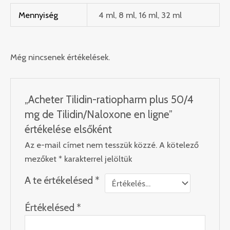
Mennyiség
4 ml, 8 ml, 16 ml, 32 ml
Még nincsenek értékelések.
„Acheter Tilidin-ratiopharm plus 50/4
mg de Tilidin/Naloxone en ligne”
értékelése elsőként
Az e-mail címet nem tesszük közzé.
A kötelező
mezőket
*
karakterrel jelöltük
A te értékelésed
*
Értékelésed
*