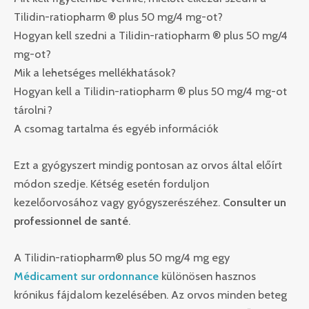
Tilidin-ratiopharm ® plus 50 mg/4 mg-ot?
Hogyan kell szedni a Tilidin-ratiopharm ® plus 50 mg/4
mg-ot?
Mik a lehetséges mellékhatások?
Hogyan kell a Tilidin-ratiopharm ® plus 50 mg/4 mg-ot
tárolni?
A csomag tartalma és egyéb információk
Ezt a gyógyszert mindig pontosan az orvos által előírt
módon szedje. Kétség esetén forduljon
kezelőorvosához vagy gyógyszerészéhez.
Consulter un
professionnel de santé
.
A Tilidin-ratiopharm® plus 50 mg/4 mg egy
Médicament sur ordonnance
különösen hasznos
krónikus fájdalom kezelésében. Az orvos minden beteg