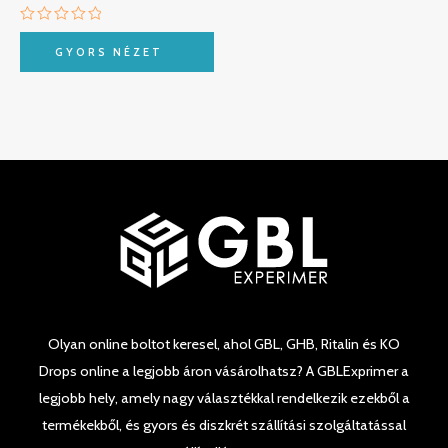
Értékelés:
0
GYORS NÉZET
/
5
Olyan online boltot keresel, ahol GBL, GHB, Ritalin és KO
Drops online a legjobb áron vásárolhatsz? A GBLExprimer a
legjobb hely, amely nagy választékkal rendelkezik ezekből a
termékekből, és gyors és diszkrét szállítási szolgáltatással