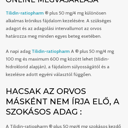
Tilidin-ratiopharm
® plus 50 mg/4 mg különösen
alkalmas krónikus fájdalom kezelésére. A szükséges
adagot és az adagolási intervallumot az orvos
határozza meg minden egyes beteg esetében.
A napi adag
Tilidin-ratiopharm
A ® plus 50 mg/4 mg
100 mg és maximum 600 mg között lehet (tilidin-
hidroklorid alapján), a fájdalom súlyosságától és a
kezelésre adott egyéni választól függően.
HACSAK AZ ORVOS
MÁSKÉNT NEM ÍRJA ELŐ, A
SZOKÁSOS ADAG :
A Tilidin-ratiopharm ® plus 50 mg/4 mg szokásos kezdő