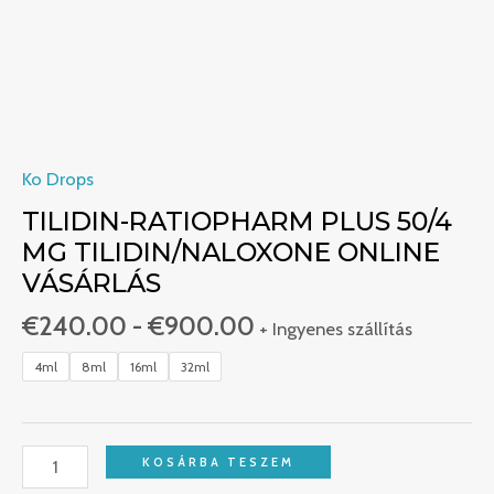
Ko Drops
TILIDIN-RATIOPHARM PLUS 50/4
MG TILIDIN/NALOXONE ONLINE
VÁSÁRLÁS
€
240.00
-
€
900.00
+ Ingyenes szállítás
4ml
8ml
16ml
32ml
KOSÁRBA TESZEM