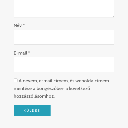
Név
*
E-mail
*
A nevem, e-mail címem, és weboldalcímem
mentése a böngészőben a következő
hozzászólásomhoz.