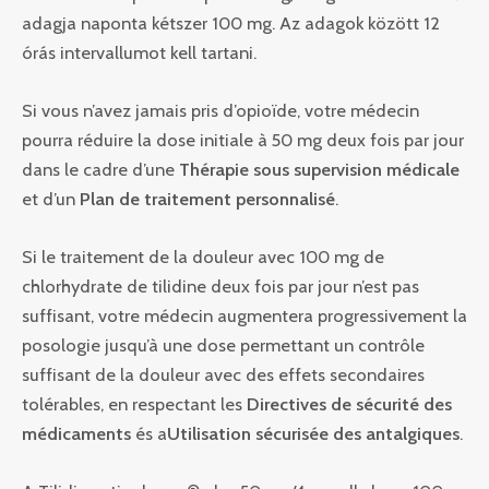
adagja naponta kétszer 100 mg. Az adagok között 12
órás intervallumot kell tartani.
Si vous n’avez jamais pris d’opioïde, votre médecin
pourra réduire la dose initiale à 50 mg deux fois par jour
dans le cadre d’une
Thérapie sous supervision médicale
et d’un
Plan de traitement personnalisé
.
Si le traitement de la douleur avec 100 mg de
chlorhydrate de tilidine deux fois par jour n’est pas
suffisant, votre médecin augmentera progressivement la
posologie jusqu’à une dose permettant un contrôle
suffisant de la douleur avec des effets secondaires
tolérables, en respectant les
Directives de sécurité des
médicaments
és a
Utilisation sécurisée des antalgiques
.