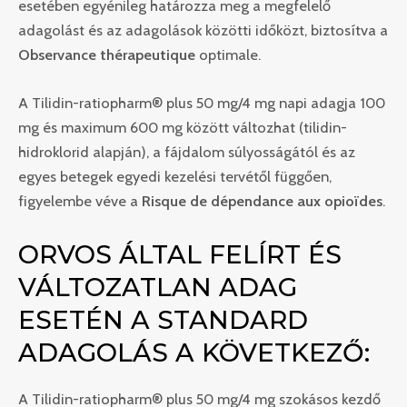
esetében egyénileg határozza meg a megfelelő
adagolást és az adagolások közötti időközt, biztosítva a
Observance thérapeutique
optimale.
A Tilidin-ratiopharm® plus 50 mg/4 mg napi adagja 100
mg és maximum 600 mg között változhat (tilidin-
hidroklorid alapján), a fájdalom súlyosságától és az
egyes betegek egyedi kezelési tervétől függően,
figyelembe véve a
Risque de dépendance aux opioïdes
.
ORVOS ÁLTAL FELÍRT ÉS
VÁLTOZATLAN ADAG
ESETÉN A STANDARD
ADAGOLÁS A KÖVETKEZŐ:
A Tilidin-ratiopharm® plus 50 mg/4 mg szokásos kezdő