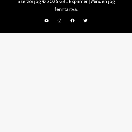
Szerzői jog © 2026 GBL Exprimer | Minden jog
fenntartva.