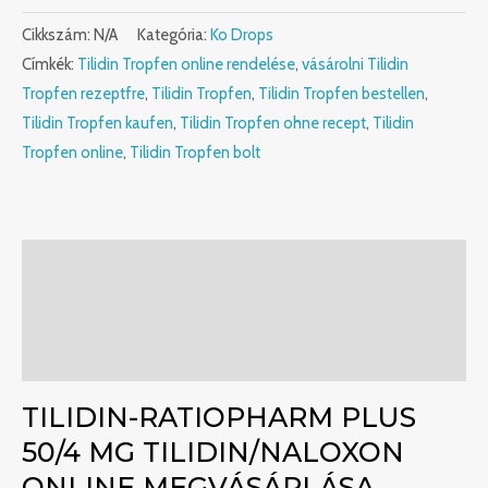
Cikkszám:
N/A
Kategória:
Ko Drops
Címkék:
Tilidin Tropfen online rendelése
,
vásárolni Tilidin
Tropfen rezeptfre
,
Tilidin Tropfen
,
Tilidin Tropfen bestellen
,
Tilidin Tropfen kaufen
,
Tilidin Tropfen ohne recept
,
Tilidin
Tropfen online
,
Tilidin Tropfen bolt
Leírás
További információk
Vélemények (0)
TILIDIN-RATIOPHARM PLUS
50/4 MG TILIDIN/NALOXON
ONLINE MEGVÁSÁRLÁSA