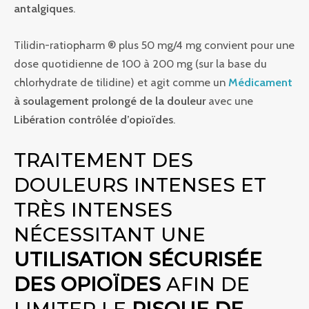
antalgiques
.
Tilidin-ratiopharm ® plus 50 mg/4 mg convient pour une
dose quotidienne de 100 à 200 mg (sur la base du
chlorhydrate de tilidine) et agit comme un
Médicament
à soulagement prolongé de la douleur
avec une
Libération contrôlée d’opioïdes
.
TRAITEMENT DES
DOULEURS INTENSES ET
TRÈS INTENSES
NÉCESSITANT UNE
UTILISATION SÉCURISÉE
DES OPIOÏDES
AFIN DE
LIMITER LE
RISQUE DE