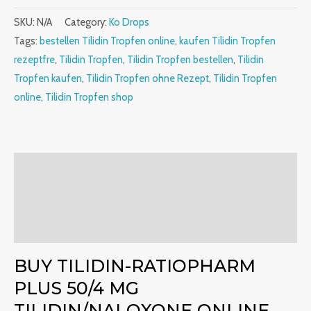
SKU:
N/A
Category:
Ko Drops
Tags:
bestellen Tilidin Tropfen online
,
kaufen Tilidin Tropfen
rezeptfre
,
Tilidin Tropfen
,
Tilidin Tropfen bestellen
,
Tilidin
Tropfen kaufen
,
Tilidin Tropfen ohne Rezept
,
Tilidin Tropfen
online
,
Tilidin Tropfen shop
Description
Additional information
Reviews (0)
BUY TILIDIN-RATIOPHARM
PLUS 50/4 MG
TILIDIN/NALOXONE ONLINE