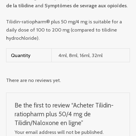
de la tilidine
and
Symptômes de sevrage aux opioïdes
.
Tilidin-ratiopharm® plus 50 mg/4 mg is suitable for a
daily dose of 100 to 200 mg (compared to tilidine
hydrochloride).
Quantity
4ml, 8ml, 16ml, 32ml
There are no reviews yet.
Be the first to review “Acheter Tilidin-
ratiopharm plus 50/4 mg de
Tilidin/Naloxone en ligne”
Your email address will not be published.