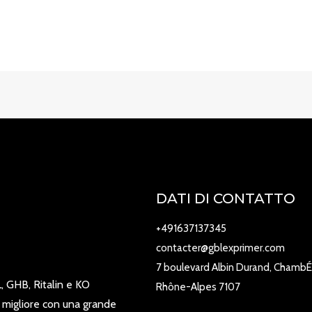
DATI DI CONTATTO
+491637137345
contacter@gblexprimer.com
7 boulevard Albin Durand, ChambÉ
, GHB, Ritalin e KO
Rhône-Alpes 7107
 migliore con una grande