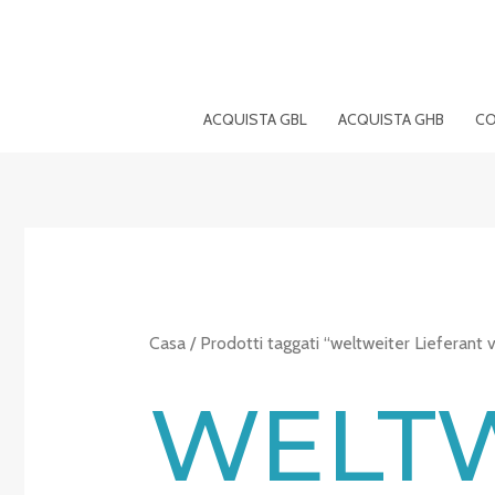
Vai
al
contenuto
ACQUISTA GBL
ACQUISTA GHB
CO
Casa
/ Prodotti taggati “weltweiter Lieferant
WELTW