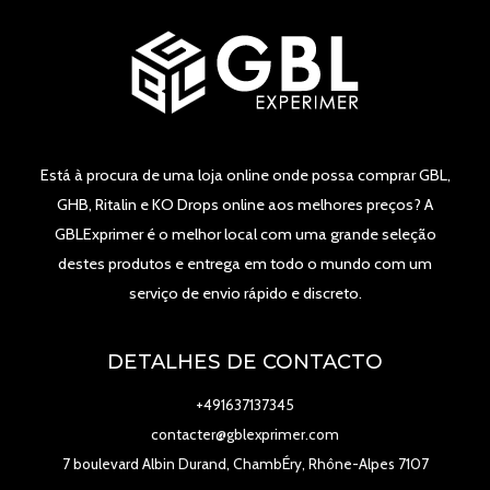
Está à procura de uma loja online onde possa comprar GBL,
GHB, Ritalin e KO Drops online aos melhores preços? A
GBLExprimer é o melhor local com uma grande seleção
destes produtos e entrega em todo o mundo com um
serviço de envio rápido e discreto.
DETALHES DE CONTACTO
+491637137345
contacter@gblexprimer.com
7 boulevard Albin Durand, ChambÉry, Rhône-Alpes 7107