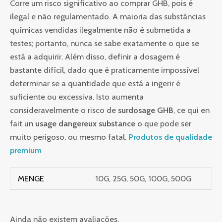
Corre um risco significativo ao comprar GHB, pois é
ilegal e não regulamentado. A maioria das substâncias
químicas vendidas ilegalmente não é submetida a
testes; portanto, nunca se sabe exatamente o que se
está a adquirir. Além disso, definir a dosagem é
bastante difícil, dado que é praticamente impossível
determinar se a quantidade que está a ingerir é
suficiente ou excessiva. Isto aumenta
consideravelmente o risco de
surdosage GHB
, ce qui en
fait un
usage dangereux substance
o que pode ser
muito perigoso, ou mesmo fatal.
Produtos de qualidade
premium
MENGE
10G, 25G, 50G, 100G, 500G
Ainda não existem avaliações.