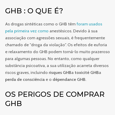
GHB : O QUE É?
As drogas sintéticas como o GHB têm
foram usados ​​
pela primeira vez como
anestésicos. Devido à sua
associação com agressões sexuais, é frequentemente
chamado de "droga da violação". Os efeitos de euforia
e relaxamento do GHB podem torná-lo muito prazeroso
para algumas pessoas. No entanto, como qualquer
substância psicoativa, a sua utilização acarreta diversos
riscos graves, incluindo
risques GHB
a
toxicité GHB
a
perda de consciência
e o
dépendance GHB
.
OS PERIGOS DE COMPRAR
GHB