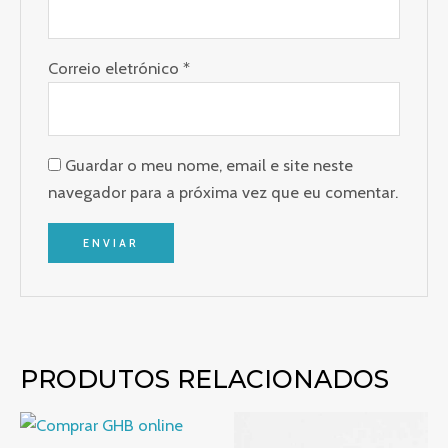
Correio eletrónico
*
Guardar o meu nome, email e site neste
navegador para a próxima vez que eu comentar.
PRODUTOS RELACIONADOS
Gama
Gama
de
de