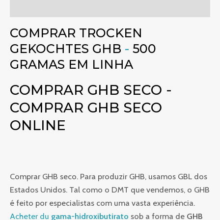
Avaliações (0)
COMPRAR TROCKEN
GEKOCHTES GHB
-
500
GRAMAS EM LINHA
COMPRAR GHB SECO -
COMPRAR GHB SECO
ONLINE
Comprar GHB seco. Para produzir GHB, usamos GBL dos
Estados Unidos. Tal como o DMT que vendemos, o GHB
é feito por especialistas com uma vasta experiência.
Acheter du
gama-hidroxibutirato
sob a forma de
GHB