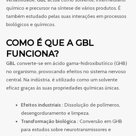
en
químico e precursor na síntese de vários produtos. É
ligne
também estudado pelas suas interações em processos
biológicos e químicos.
COMO É QUE A GBL
FUNCIONA?
GBL
converte-se em ácido gama-hidroxibutírico (GHB)
no organismo, provocando efeitos no sistema nervoso
central. Na indústria, é utilizado como um solvente
eficaz graças às suas propriedades químicas únicas.
Efeitos industriais :
Dissolução de polímeros,
desengorduramento e limpeza.
Transformação biológica :
Conversão em GHB
para estudos sobre neurotransmissores e