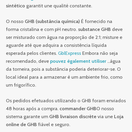
sintético
garantit une qualité constante.
O nosso
GHB (substância química)
É fornecido na
forma cristalina e com pH neutro.
substance GHB
deve
ser misturado com água na proporção de 2:1; misture e
aguarde até que adquira a consistência líquida
esperada pelos clientes.
GblExpress
Embora não seja
recomendado, deve
pouvez également utiliser
...água
da torneira, pois a substância poderia deteriorar-se. O
local ideal para a armazenar é um ambiente frio, como
um frigorífico.
Os pedidos efetuados utilizando o GHB foram enviados
48 horas após a compra.
commander GHB
O nosso
sistema garante um
GHB livraison discrète
via une
Loja
online de GHB
fiável e seguro.