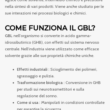
quantità
nella sintesi di vari prodotti. Viene anche studiato per le
sue interazioni nei processi biologici e chimici.
COME FUNZIONA IL GBL?
GBL
nell'organismo si converte in acido gamma-
idrossibutirrico (GHB), con effetti sul sistema nervoso
centrale. Nell'industria viene utilizzato come efficace
solvente grazie alle sue proprietà chimiche uniche.
Effetti industriali :
Scioglimento dei polimeri,
sgrassaggio e pulizia.
Trasformazione biologica :
Conversione in GHB
per studi sui neurotrasmettitori e sulla
regolazione del sonno.
Come si usa :
Manipolati in condizioni controllate
per garantire la sicurezza.