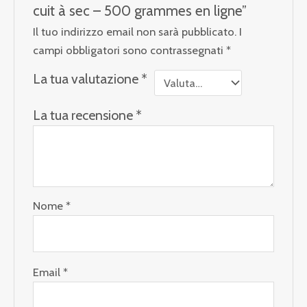
cuit à sec – 500 grammes en ligne”
Il tuo indirizzo email non sarà pubblicato.
I
campi obbligatori sono contrassegnati
*
La tua valutazione
*
La tua recensione
*
Nome
*
Email
*