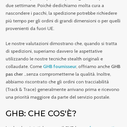
due settimane. Poiché dedichiamo molta cura a
nascondere i pacchi, la spedizione potrebbe richiedere
più tempo per gli ordini di grandi dimensioni o per quelli
provenienti da fuori UE.
Le nostre valutazioni dimostrano che, quando si tratta
di spedizioni, superiamo davvero le aspettative
utilizzando le nostre tecniche stealth originali e
collaudate. Come
GHB fournisseur
, offriamo anche
GHB
pas cher
...senza comprometterne la qualità. Inoltre,
abbiamo riscontrato che gli ordini con tracciabilità
(Track & Trace) generalmente arrivano prima e ricevono
una priorità maggiore da parte del servizio postale.
GHB: CHE COS'È?