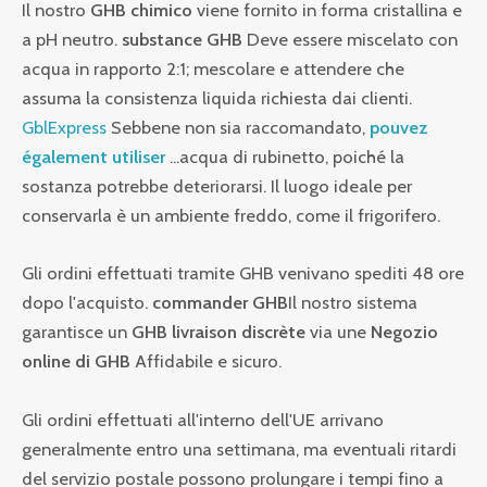
Il nostro
GHB chimico
viene fornito in forma cristallina e
a pH neutro.
substance GHB
Deve essere miscelato con
acqua in rapporto 2:1; mescolare e attendere che
assuma la consistenza liquida richiesta dai clienti.
GblExpress
Sebbene non sia raccomandato,
pouvez
également utiliser
...acqua di rubinetto, poiché la
sostanza potrebbe deteriorarsi. Il luogo ideale per
conservarla è un ambiente freddo, come il frigorifero.
Gli ordini effettuati tramite GHB venivano spediti 48 ore
dopo l'acquisto.
commander GHB
Il nostro sistema
garantisce un
GHB livraison discrète
via une
Negozio
online di GHB
Affidabile e sicuro.
Gli ordini effettuati all'interno dell'UE arrivano
generalmente entro una settimana, ma eventuali ritardi
del servizio postale possono prolungare i tempi fino a