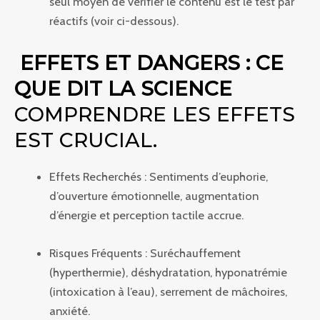
seul moyen de vérifier le contenu est le test par
réactifs (voir ci-dessous).
EFFETS ET DANGERS : CE
QUE DIT LA SCIENCE
COMPRENDRE LES EFFETS
EST CRUCIAL.
Effets Recherchés : Sentiments d’euphorie,
d’ouverture émotionnelle, augmentation
d’énergie et perception tactile accrue.
Risques Fréquents : Suréchauffement
(hyperthermie), déshydratation, hyponatrémie
(intoxication à l’eau), serrement de mâchoires,
anxiété.