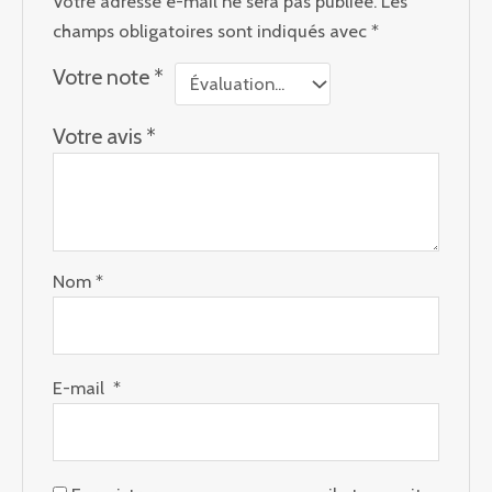
Votre adresse e-mail ne sera pas publiée.
Les
champs obligatoires sont indiqués avec
*
Votre note
*
Votre avis
*
Nom
*
E-mail
*