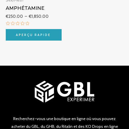
AMPHÉTAMINE
€
250.00
–
€
1,850.00
Note
0
APERÇU RAPIDE
sur
5
Recherchez-vous une boutique en ligne où vous pouvez
acheter du GBL, du GHB, du Ritalin et des KO Drops en ligne