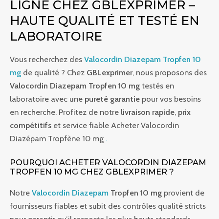
LIGNE CHEZ GBLEXPRIMER –
HAUTE QUALITÉ ET TESTÉ EN
LABORATOIRE
Vous recherchez des
Valocordin Diazepam Tropfen 10
mg
de qualité ? Chez
GBLexprimer
, nous proposons des
Valocordin Diazepam Tropfen 10 mg
testés en
laboratoire avec une
pureté garantie
pour vos besoins
en recherche. Profitez de notre
livraison rapide
,
prix
compétitifs
et service fiable Acheter Valocordin
Diazépam Tropfène 10 mg
.
POURQUOI ACHETER VALOCORDIN DIAZEPAM
TROPFEN 10 MG CHEZ GBLEXPRIMER ?
Notre
Valocordin Diazepam
Tropfen 10 mg
provient de
fournisseurs fiables et subit des contrôles qualité stricts
pour garantir qu’il respecte les plus hauts standards.