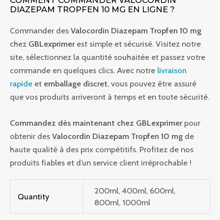
DIAZEPAM TROPFEN 10 MG EN LIGNE ?
Commander des
Valocordin Diazepam Tropfen 10 mg
chez
GBLexprimer
est simple et sécurisé. Visitez notre
site, sélectionnez la quantité souhaitée et passez votre
commande en quelques clics. Avec notre
livraison
rapide
et
emballage discret
, vous pouvez être assuré
que vos produits arriveront à temps et en toute sécurité.
Commandez dès maintenant chez GBLexprimer
pour
obtenir des
Valocordin Diazepam Tropfen 10 mg
de
haute qualité à des prix compétitifs. Profitez de nos
produits fiables et d’un service client irréprochable !
200ml, 400ml, 600ml,
Quantity
800ml, 1000ml