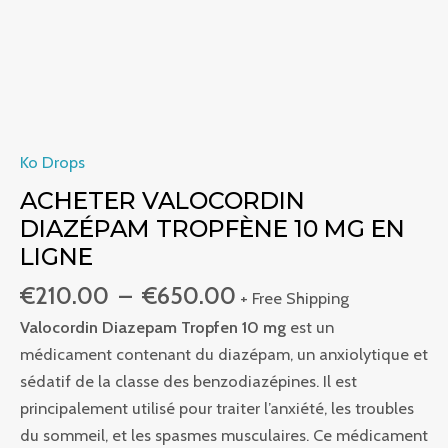
Ko Drops
ACHETER VALOCORDIN
DIAZÉPAM TROPFÈNE 10 MG EN
LIGNE
€
210.00
–
€
650.00
+ Free Shipping
Valocordin Diazepam Tropfen 10 mg
est un
médicament contenant du diazépam, un anxiolytique et
sédatif de la classe des benzodiazépines. Il est
principalement utilisé pour traiter l’anxiété, les troubles
du sommeil, et les spasmes musculaires. Ce médicament