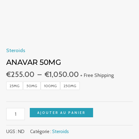
Steroids
ANAVAR 50MG
€
255.00
–
€
1,050.00
+ Free Shipping
25MG
50MG
100MG
250MG
AJOUTER AU PANIER
UGS :
ND
Catégorie :
Steroids