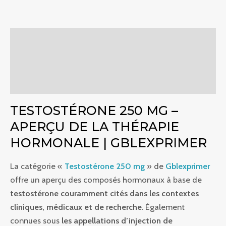
Descriptif
Informations complémentaires
Commentaires (0)
TESTOSTÉRONE 250 MG –
APERÇU DE LA THÉRAPIE
HORMONALE | GBLEXPRIMER
La catégorie «
Testostérone 250 mg
» de
Gblexprimer
offre un aperçu des composés hormonaux à base de
testostérone couramment cités dans les contextes
cliniques, médicaux et de recherche
. Également
connues sous
les appellations d’injection de