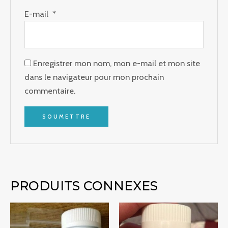
E-mail
*
Enregistrer mon nom, mon e-mail et mon site
dans le navigateur pour mon prochain
commentaire.
PRODUITS CONNEXES
Plage
Plage
de
de
prix :
prix :