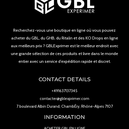
Recherchez-vous une boutique en ligne où vous pouvez
acheter du GBL, du GHB, du Ritalin et des KO Drops en ligne
aux meilleurs prix ? GBLExprimer est le meilleur endroit avec
une grande sélection de ces produits et livre dans le monde
entier avec un service d’expédition rapide et discret.
CONTACT DETAILS
+491637137345
contacter@gblexprimer.com
7 boulevard Albin Durand, ChambÉry, Rhône-Alpes 7107
INFORMATION
ACHETER GBL EN LIGNE