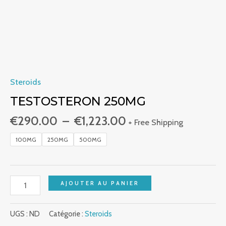
Steroids
TESTOSTERON 250MG
€
290.00
–
€
1,223.00
+ Free Shipping
100MG
250MG
500MG
AJOUTER AU PANIER
UGS :
ND
Catégorie :
Steroids