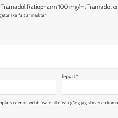
er Tramadol Ratiopharm 100 mg/ml Tramadol en
gatoriska fält är märkta
*
E-post
*
lats i denna webbläsare till nästa gång jag skriver en kom