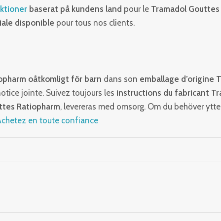
iktioner
baserat på kundens land
pour le
Tramadol Gouttes
iale disponible
pour tous nos clients.
iopharm
oåtkomligt för barn
dans son
emballage d’origine 
notice jointe. Suivez toujours les
instructions du fabricant T
ttes Ratiopharm
, levereras med omsorg. Om du behöver ytte
chetez en toute confiance