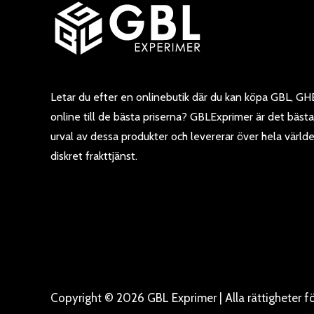
Letar du efter en onlinebutik där du kan köpa GBL, GH
online till de bästa priserna? GBLExprimer är det bästa
urval av dessa produkter och levererar över hela värl
diskret frakttjänst.
Copyright © 2026 GBL Exprimer | Alla rättigheter f