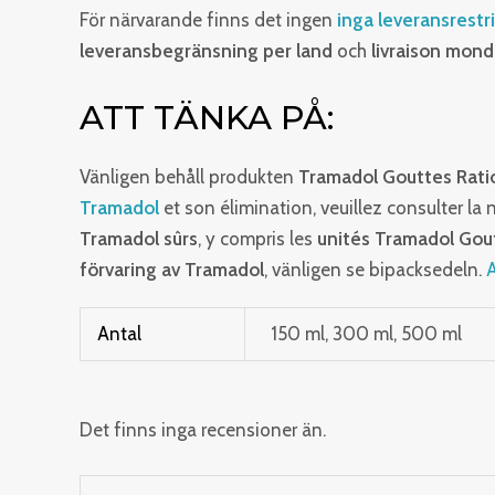
För närvarande finns det ingen
inga leveransrestr
leveransbegränsning per land
och
livraison mond
ATT TÄNKA PÅ:
Vänligen behåll produkten
Tramadol Gouttes Rat
Tramadol
et son élimination, veuillez consulter la 
Tramadol sûrs
, y compris les
unités Tramadol Gou
förvaring av Tramadol
, vänligen se bipacksedeln.
A
Antal
150 ml, 300 ml, 500 ml
Det finns inga recensioner än.