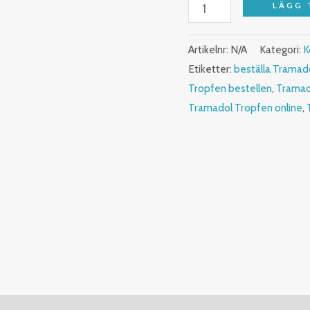
LÄGG 
Artikelnr:
N/A
Kategori:
K
Etiketter:
beställa Tramad
Tropfen bestellen
,
Tramad
Tramadol Tropfen online
,