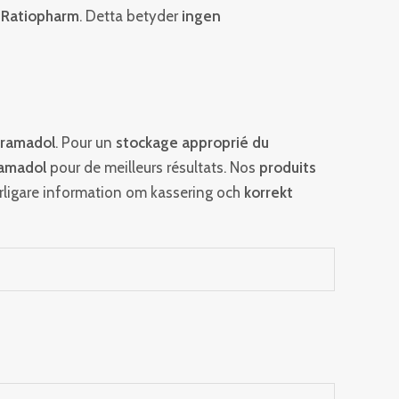
 Ratiopharm
. Detta betyder
ingen
Tramadol
. Pour un
stockage approprié du
ramadol
pour de meilleurs résultats. Nos
produits
rligare information om kassering och
korrekt