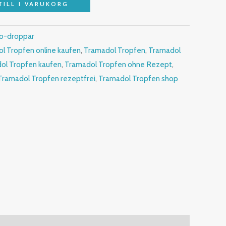
TILL I VARUKORG
o-droppar
ol Tropfen online kaufen
,
Tramadol Tropfen
,
Tramadol
ol Tropfen kaufen
,
Tramadol Tropfen ohne Rezept
,
Tramadol Tropfen rezeptfrei
,
Tramadol Tropfen shop