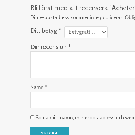
Bli först med att recensera ”Achet
Din e-postadress kommer inte publiceras.
Obli
Ditt betyg
*
Din recension
*
Namn
*
Spara mitt namn, min e-postadress och webbp