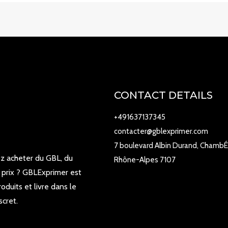
CONTACT DETAILS
+491637137345
contacter@gblexprimer.com
7 boulevard Albin Durand, ChambÉ
z acheter du GBL, du
Rhône-Alpes 7107
 prix ? GBLExprimer est
oduits et livre dans le
scret.